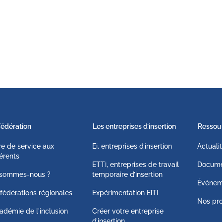
Fédération
Les entreprises d’insertion
Ressou
fre de service aux
Ei, entreprises d’insertion
Actuali
érents
ETTi, entreprises de travail
Docume
 sommes-nous ?
temporaire d’insertion
Évènem
fédérations régionales
Expérimentation EiTI
Nos pro
adémie de l'inclusion
Créer votre entreprise
d’insertion