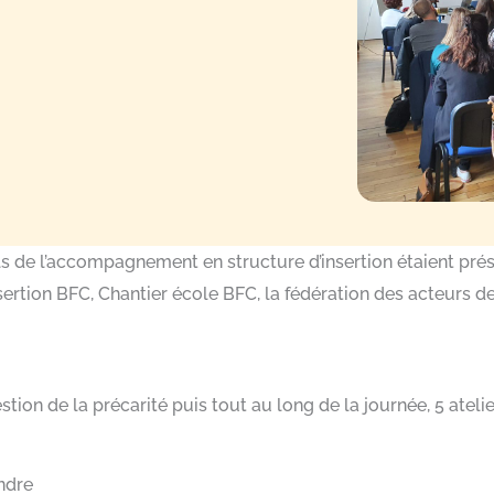
s de l’accompagnement en structure d’insertion étaient prés
insertion BFC, Chantier école BFC, la fédération des acteurs d
ion de la précarité puis tout au long de la journée, 5 atelie
ndre