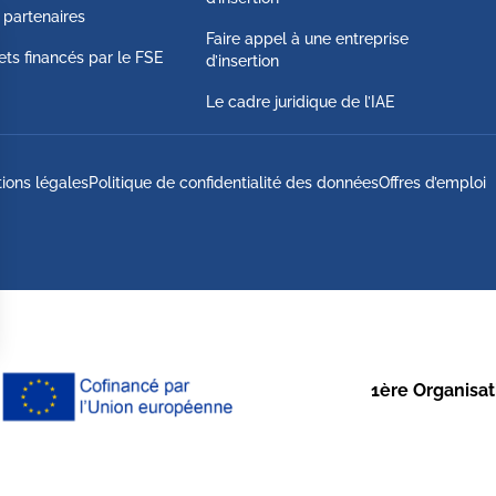
 partenaires
Faire appel à une entreprise
ets financés par le FSE
d’insertion
Le cadre juridique de l’IAE
ions légales
Politique de confidentialité des données
Offres d’emploi
1ère Organisati