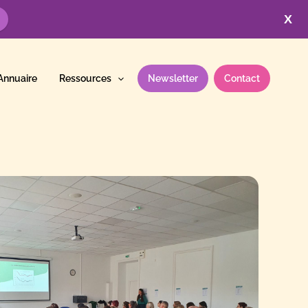
X
Annuaire
Ressources
Newsletter
Contact