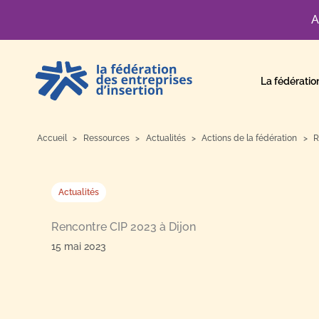
A
Aller
au
La fédératio
contenu
Accueil
Ressources
Actualités
Actions de la fédération
R
Actualités
Rencontre CIP 2023 à Dijon
15 mai 2023