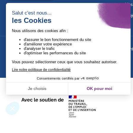
Nos
Proj
Suivez-nous !
Ment
Avec le soutien de