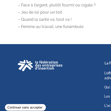
– Face à l’argent, plutôt fourmi ou cigale ?
– Jeu de loi pour un toit
– Quand la santé va, tout va !
– Femme au travail, une funambule
La 
L’of
adh
Qui
Les 
L'ac