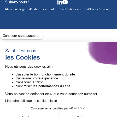
Suivez-nous !
Mentions légales
Politique de confidentialité des données
Offres d’emploi
Avec le soutien de
1ère Organisation de l’ESS certifiée Quali’OP