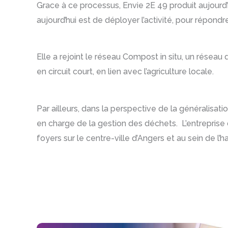
Grace à ce processus, Envie 2E 49 produit aujourd
aujourd’hui est de déployer l’activité, pour répondr
Elle a rejoint le réseau Compost in situ, un résea
en circuit court, en lien avec l’agriculture locale.
Par ailleurs, dans la perspective de la généralisati
en charge de la gestion des déchets. L’entrepris
foyers sur le centre-ville d’Angers et au sein de l’h