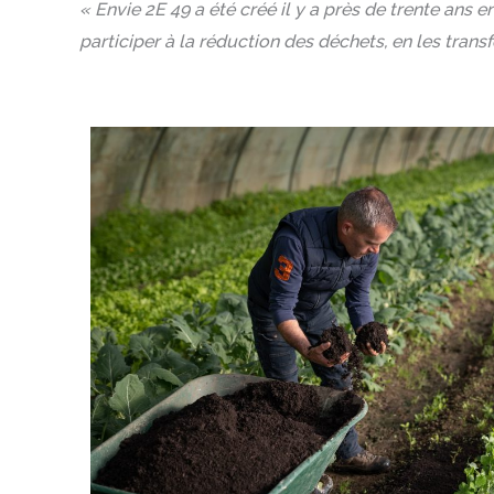
« Envie 2E 49 a été créé il y a près de trente ans e
participer à la réduction des déchets, en les tran