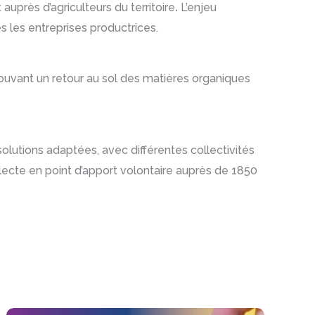
près d’agriculteurs du territoire
.
L’enjeu
es les entreprises productrices.
mouvant un retour au sol des matières organiques
 solutions adaptées, avec différentes collectivités
ecte en point d’apport volontaire auprès de 1850