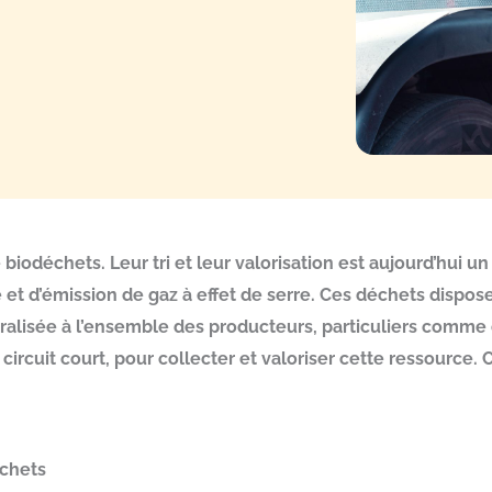
biodéchets. Leur tri et leur valorisation est aujourd’hui u
t d’émission de gaz à effet de serre. Ces déchets disposen
néralisée à l’ensemble des producteurs, particuliers comme 
ircuit court, pour collecter et valoriser cette ressource. C
échets