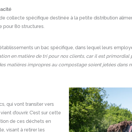
acité
e collecte spécifique destinée à la petite distribution aliment
e pour 80 structures.
établissements un bac spécifique, dans lequel leurs employ
ion en matière de tri pour nos clients, car il est primordial 
ue des matières impropres au compostage soient jetées dans 
, qui vont transiter vers
ent d’ouvrir. C’est sur cette
ation de ces déchets en
, visant à retirer les