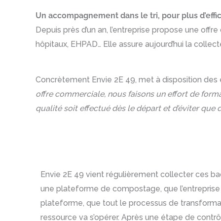
Un accompagnement dans le tri, pour plus d’effic
Depuis près d’un an, l’entreprise propose une offre d
hôpitaux, EHPAD… Elle assure aujourd’hui la collect
Concrètement Envie 2E 49, met à disposition des 
offre commerciale, nous faisons un effort de format
qualité soit effectué dès le départ et d’éviter q
Envie 2E 49 vient régulièrement collecter ces bacs
une plateforme de compostage, que l’entreprise vi
plateforme, que tout le processus de transform
ressource va s’opérer. Après une étape de contrôle