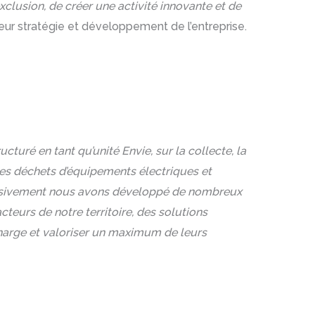
exclusion, de créer une activité innovante et de
eur stratégie et développement de l’entreprise.
tructuré en tant qu’unité Envie, sur la collecte, la
des déchets d’équipements électriques et
ssivement nous avons développé de nombreux
teurs de notre territoire, des solutions
harge et valoriser un maximum de leurs