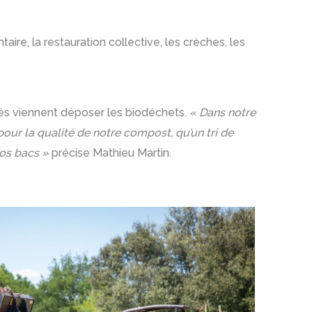
aire, la restauration collective, les crèches, les
és viennent déposer les biodéchets.
« Dans notre
pour la qualité de notre compost, qu’un tri de
nos bacs »
précise Mathieu Martin.