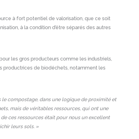
rce à fort potentiel de valorisation, que ce soit
nisation, à la condition d’être séparés des autres
e pour les gros producteurs comme les industriels,
ises productrices de biodéchets, notamment les
ans le compostage, dans une logique de proximité et
hets, mais de véritables ressources, qui ont une
 de ces ressources était pour nous un excellent
hir leurs sols. »