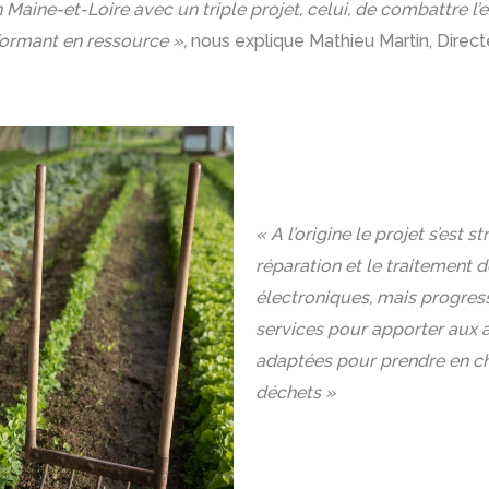
n Maine-et-Loire avec un triple projet, celui, de combattre l’
sformant en ressource »,
nous explique Mathieu Martin, Direct
« A l’origine le projet s’est s
réparation et le traitement 
électroniques, mais progre
services pour apporter aux ac
adaptées pour prendre en c
déchets »