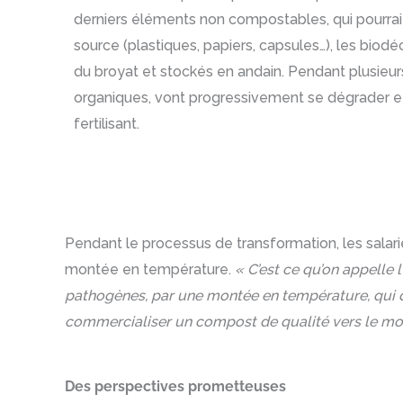
derniers éléments non compostables, qui pourraien
source (plastiques, papiers, capsules…), les bio
du broyat et stockés en andain. Pendant plusieur
organiques, vont progressivement se dégrader e
fertilisant.
Pendant le processus de transformation, les salari
montée en température.
« C’est ce qu’on appelle 
pathogènes, par une montée en température, qui do
commercialiser un compost de qualité vers le mo
Des perspectives prometteuses