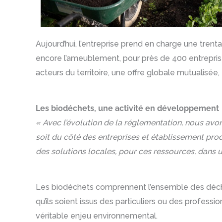
Aujourd’hui, l’entreprise prend en charge une trent
encore l’ameublement, pour près de 400 entreprise
acteurs du territoire, une offre globale mutualisée
Les biodéchets, une activité en développement
« Avec l’évolution de la réglementation, nous av
soit du côté des entreprises et établissement pr
des solutions locales, pour ces ressources, dans u
Les biodéchets comprennent l’ensemble des déchets
qu’ils soient issus des particuliers ou des professi
véritable enjeu environnemental.