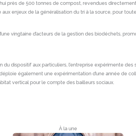
’hui près de 500 tonnes de compost, revendues directement au
e aux enjeux de la généralisation du tri à la source, pour tout
u d’une vingtaine d’acteurs de la gestion des biodéchets, pro
on du dispositif aux particuliers, l’entreprise expérimente des
e déploie également une expérimentation d’une année de coll
abitat vertical pour le compte des bailleurs sociaux.
À la une