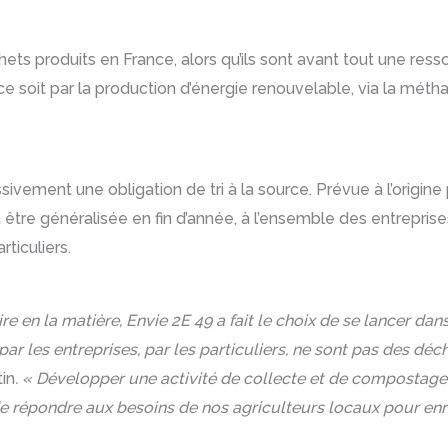
ts produits en France, alors qu’ils sont avant tout une ressou
ce soit par la production d’énergie renouvelable, via la métha
sivement une obligation de tri à la source. Prévue à l’origin
 va être généralisée en fin d’année, à l’ensemble des entrepr
ticuliers.
re en la matière, Envie 2E 49 a fait le choix de se lancer d
par les entreprises, par les particuliers, ne sont pas des déc
in
. « Développer une activité de collecte et de compostage
e répondre aux besoins de nos agriculteurs locaux pour enric