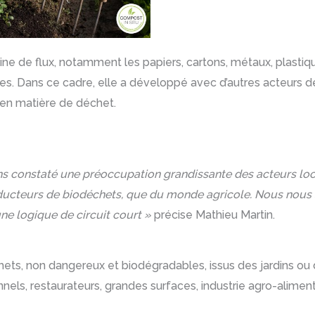
aine de flux, notamment les papiers, cartons, métaux, plastiq
s. Dans ce cadre, elle a développé avec d’autres acteurs de 
, en matière de déchet.
ons constaté une préoccupation grandissante des acteurs lo
oducteurs de biodéchets, que du monde agricole. Nous nous
ne logique de circuit court »
précise Mathieu Martin.
, non dangereux et biodégradables, issus des jardins ou de
onnels, restaurateurs, grandes surfaces, industrie agro-alimen