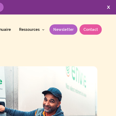
X
nuaire
Ressources
Newsletter
Contact