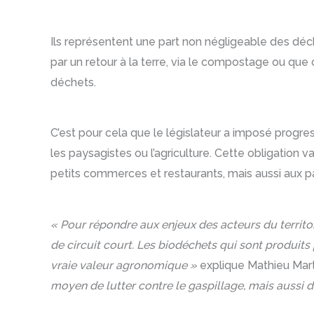
Ils représentent une part non négligeable des déche
par un retour à la terre, via le compostage ou que 
déchets.
C’est pour cela que le législateur a imposé progres
les paysagistes ou l’agriculture. Cette obligation
petits commerces et restaurants, mais aussi aux par
« Pour répondre aux enjeux des acteurs du territoi
de circuit court. Les biodéchets qui sont produits 
vraie valeur agronomique »
explique Mathieu Mart
moyen de lutter contre le gaspillage, mais aussi d