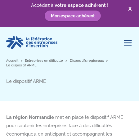
Accédez à
votre espace adhérent
!
X
Mon espace adhérent
Aller
au
contenu
Accueil
Entreprises en difficulté
Dispositifs régionaux
Le dispositif ARME
Le dispositif ARME
La région Normandie
met en place le dispositif ARME
pour soutenir les entreprises face à des difficultés
économiques, en anticipant et accompagnant les