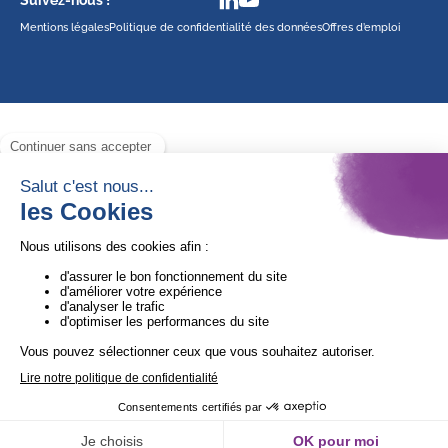
Mentions légales
Politique de confidentialité des données
Offres d’emploi
Avec le soutien de
1ère Organisation de l’ESS certifiée Quali’OP