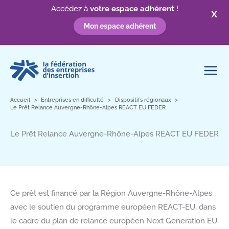
Accédez à
votre espace adhérent
!
X
Mon espace adhérent
Aller
au
contenu
Accueil
Entreprises en difficulté
Dispositifs régionaux
Le Prêt Relance Auvergne-Rhône-Alpes REACT EU FEDER
Le Prêt Relance Auvergne-Rhône-Alpes REACT EU FEDER
Ce prêt est financé par la Région Auvergne-Rhône-Alpes
avec le soutien du programme européen REACT-EU, dans
le cadre du plan de relance européen Next Generation EU.