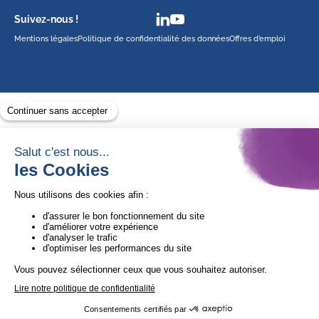
Suivez-nous !
Mentions légales
Politique de confidentialité des données
Offres d’emploi
Avec le soutien de
1ère Organisation de l’ESS certifiée Quali’OP