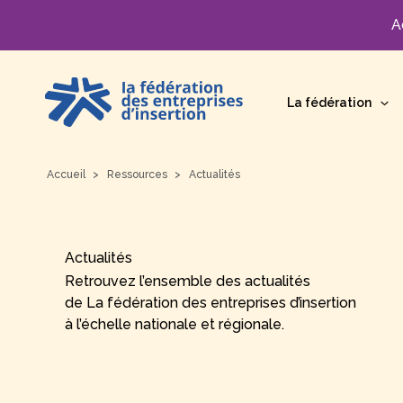
A
Aller
au
La fédération
contenu
Accueil
Ressources
Actualités
Actualités
Retrouvez l’ensemble des actualités
de La fédération des entreprises d’insertion
à l’échelle nationale et régionale.