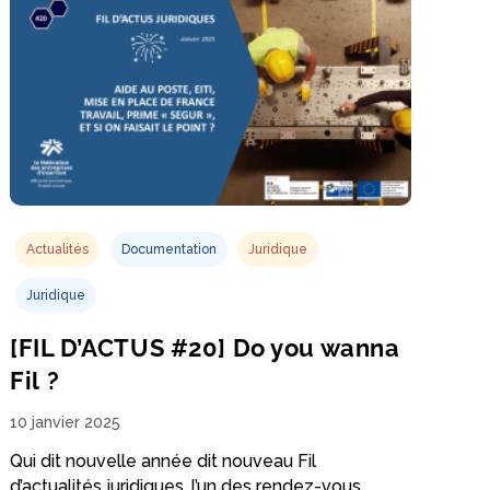
Actualités
Documentation
Juridique
Juridique
[FIL D’ACTUS #20] Do you wanna
Fil ?
10 janvier 2025
Qui dit nouvelle année dit nouveau Fil
d’actualités juridiques, l’un des rendez-vous