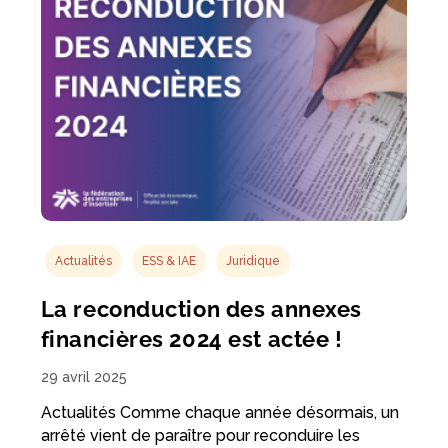
Actualités
ESS & IAE
Juridique
La reconduction des annexes
financières 2024 est actée !
29 avril 2025
Actualités Comme chaque année désormais, un
arrêté vient de paraître pour reconduire les