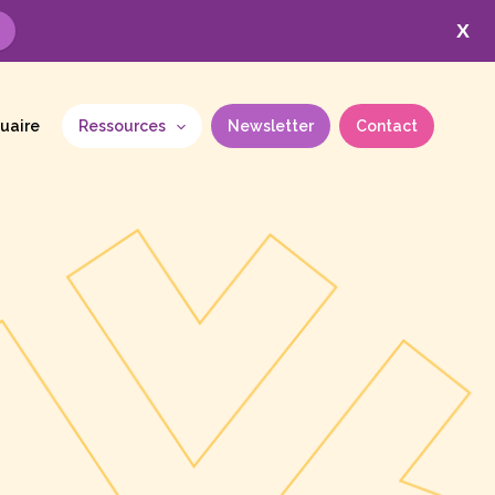
X
uaire
Ressources
Newsletter
Contact