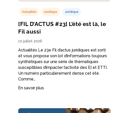
Actualités
Juridique
Juridique
[FIL D’ACTUS #23] L’été est là, le
Fil aussi
10 juillet 2026
Actualités Le 23e Fil d’actus juridiques est sorti
et vous propose son lot d’informations toujours
synthétiques sur une série de thématiques
susceptibles d’impacter l’activité des EI et ETTI.
Un numéro particulièrement dense cet été.
Comme…
En savoir plus