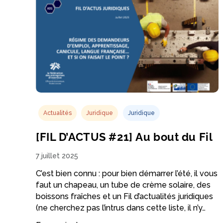
Actualités
Juridique
Juridique
[FIL D’ACTUS #21] Au bout du Fil
7 juillet 2025
C’est bien connu : pour bien démarrer l’été, il vous
faut un chapeau, un tube de crème solaire, des
boissons fraîches et un Fil d’actualités juridiques
(ne cherchez pas l’intrus dans cette liste, il n’y…