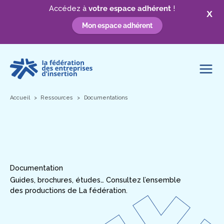
Accédez à
votre espace adhérent
!
X
Mon espace adhérent
Aller
au
contenu
Accueil
Ressources
Documentations
Documentation
Guides, brochures, études… Consultez l’ensemble
des productions de La fédération.