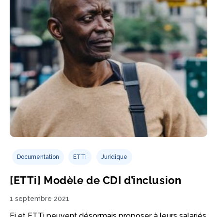
Documentation
ETTi
Juridique
[ETTi] Modèle de CDI d’inclusion
1 septembre 2021
Ei et ETTi peuvent désormais proposer à leurs salariés