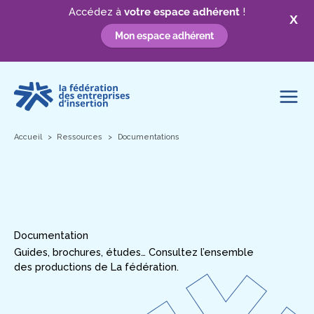
Accédez à
votre espace adhérent
!
X
Mon espace adhérent
Aller
au
contenu
Accueil
Ressources
Documentations
Documentation
Guides, brochures, études… Consultez l’ensemble
des productions de La fédération.