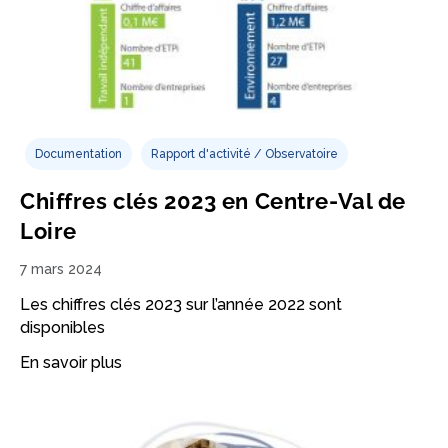
Documentation
Rapport d'activité / Observatoire
Chiffres clés 2023 en Centre-Val de
Loire
7 mars 2024
Les chiffres clés 2023 sur l’année 2022 sont
disponibles
En savoir plus