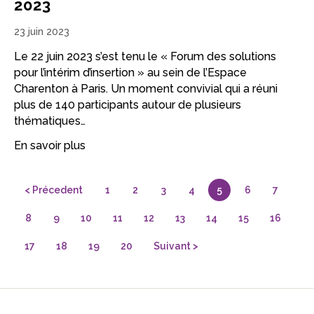
2023
23 juin 2023
Le 22 juin 2023 s’est tenu le « Forum des solutions
pour l’intérim d’insertion » au sein de l’Espace
Charenton à Paris. Un moment convivial qui a réuni
plus de 140 participants autour de plusieurs
thématiques…
En savoir plus
< Précedent
1
2
3
4
5
6
7
8
9
10
11
12
13
14
15
16
17
18
19
20
Suivant >