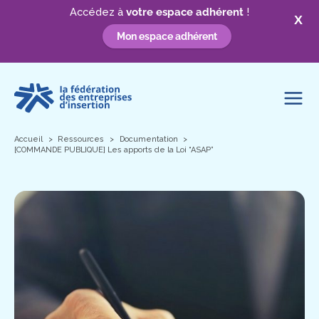
Accédez à
votre espace adhérent
!
X
Mon espace adhérent
Aller
au
contenu
Accueil
Ressources
Documentation
[COMMANDE PUBLIQUE] Les apports de la Loi “ASAP”