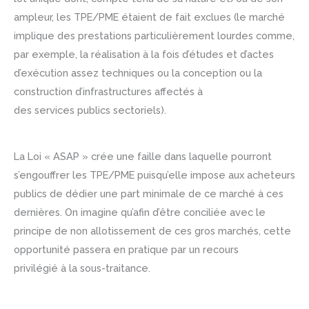
ampleur, les TPE/PME étaient de fait exclues (le marché
implique des prestations particulièrement lourdes comme,
par exemple, la réalisation à la fois d’études et d’actes
d’exécution assez techniques ou la conception ou la
construction d’infrastructures affectés à
des services publics sectoriels).
La Loi « ASAP » crée une faille dans laquelle pourront
s’engouffrer les TPE/PME puisqu’elle impose aux acheteurs
publics de dédier une part minimale de ce marché à ces
dernières. On imagine qu’afin d’être conciliée avec le
principe de non allotissement de ces gros marchés, cette
opportunité passera en pratique par un recours
privilégié à la sous-traitance.