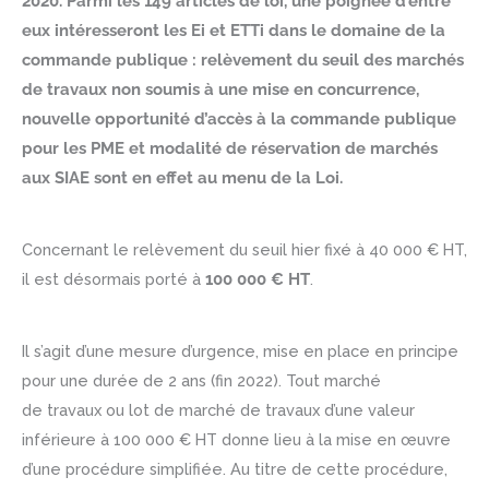
2020. Parmi les 149 articles de loi, une poignée d’entre
eux intéresseront les Ei et ETTi dans le domaine de la
commande publique : relèvement du seuil des marchés
de travaux non soumis à une mise en concurrence,
nouvelle opportunité d’accès à la commande publique
pour les PME et modalité de réservation de marchés
aux SIAE sont en effet au menu de la Loi.
Concernant le relèvement du seuil hier fixé à 40 000 € HT,
il est désormais porté à
100 000 € HT
.
Il s’agit d’une mesure d’urgence, mise en place en principe
pour une durée de 2 ans (fin 2022). Tout marché
de travaux ou lot de marché de travaux d’une valeur
inférieure à 100 000 € HT donne lieu à la mise en œuvre
d’une procédure simplifiée. Au titre de cette procédure,