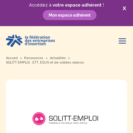
Accédez à
votre espace adhérent
!
X
Mon espace adhérent
Aller
au
contenu
Accueil
Ressources
Actualités
SOLITT EMPLOI : ETT, ESUS et de solides valeurs