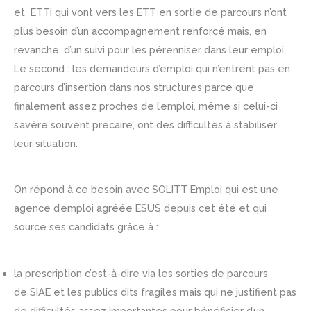
et ETTi qui vont vers les ETT en sortie de parcours n’ont
plus besoin d’un accompagnement renforcé mais, en
revanche, d’un suivi pour les pérenniser dans leur emploi.
Le second : les demandeurs d’emploi qui n’entrent pas en
parcours d’insertion dans nos structures parce que
finalement assez proches de l’emploi, même si celui-ci
s’avère souvent précaire, ont des difficultés à stabiliser
leur situation.
On répond à ce besoin avec SOLITT Emploi qui est une
agence d’emploi agréée ESUS depuis cet été et qui
source ses candidats grâce à :
la prescription c’est-à-dire via les sorties de parcours
de SIAE et les publics dits fragiles mais qui ne justifient pas
de difficultés assez importantes pour bénéficier d’un