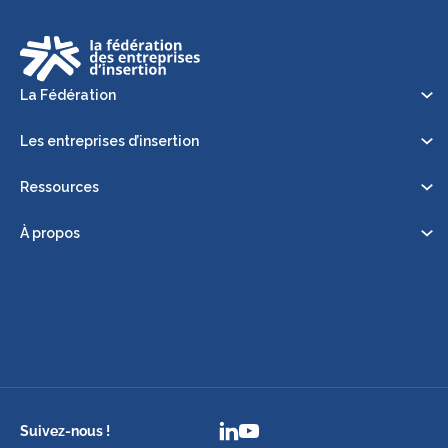
La Fédération
Les entreprises d’insertion
Ressources
À propos
Suivez-nous !