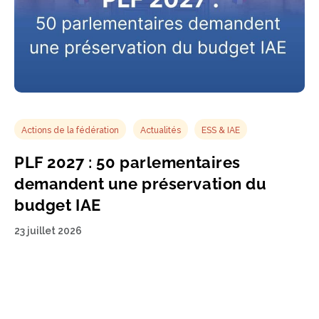
Actions de la fédération
Actualités
ESS & IAE
PLF 2027 : 50 parlementaires
demandent une préservation du
budget IAE
23 juillet 2026