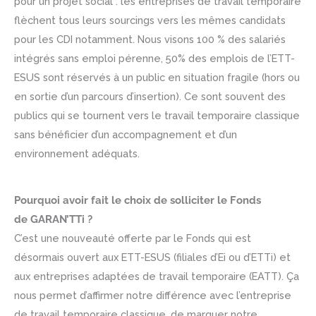
pour un projet social : les entreprises de travail temporaire
flèchent tous leurs sourcings vers les mêmes candidats
pour les CDI notamment. Nous visons 100 % des salariés
intégrés sans emploi pérenne, 50% des emplois de l’ETT-
ESUS sont réservés à un public en situation fragile (hors ou
en sortie d’un parcours d’insertion). Ce sont souvent des
publics qui se tournent vers le travail temporaire classique
sans bénéficier d’un accompagnement et d’un
environnement adéquats.
Pourquoi avoir fait le choix de solliciter le Fonds
de GARAN’TTi ?
C’est une nouveauté offerte par le Fonds qui est
désormais ouvert aux ETT-ESUS (filiales d’Ei ou d’ETTi) et
aux entreprises adaptées de travail temporaire (EATT). Ça
nous permet d’affirmer notre différence avec l’entreprise
de travail temporaire classique, de marquer notre