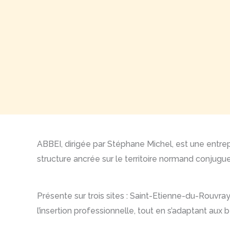
ABBEI, dirigée par Stéphane Michel, est une entrep
structure ancrée sur le territoire normand conju
Présente sur trois sites : Saint-Etienne-du-Rouvray
l’insertion professionnelle, tout en s’adaptant aux 