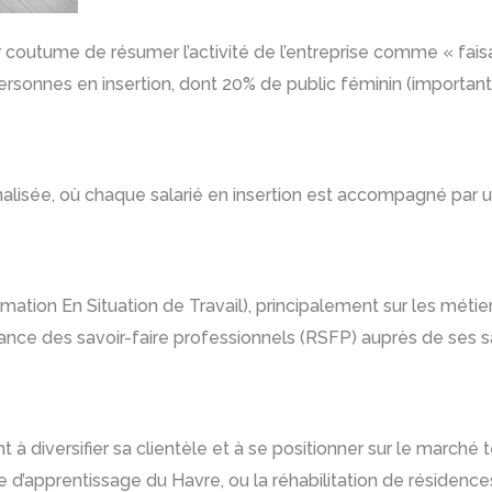
 coutume de résumer l’activité de l’entreprise comme « faisan
ersonnes en insertion, dont 20% de public féminin (important
alisée, où chaque salarié en insertion est accompagné par un
mation En Situation de Travail), principalement sur les métiers 
ance des savoir-faire professionnels (RSFP) auprès de ses sa
 diversifier sa clientèle et à se positionner sur le marché 
’apprentissage du Havre, ou la réhabilitation de résidence