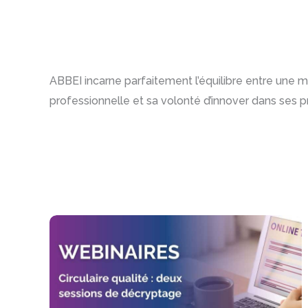
ABBEI incarne parfaitement l’équilibre entre une
professionnelle et sa volonté d’innover dans ses 