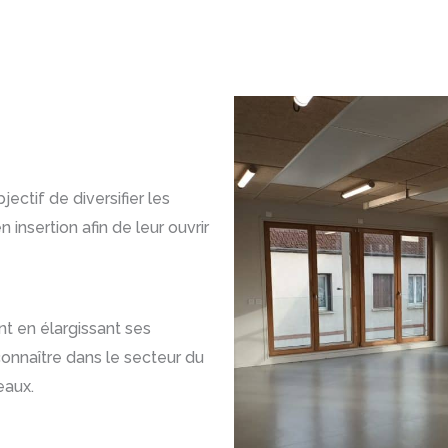
jectif de diversifier les
 insertion afin de leur ouvrir
nt en élargissant ses
connaître dans le secteur du
eaux.