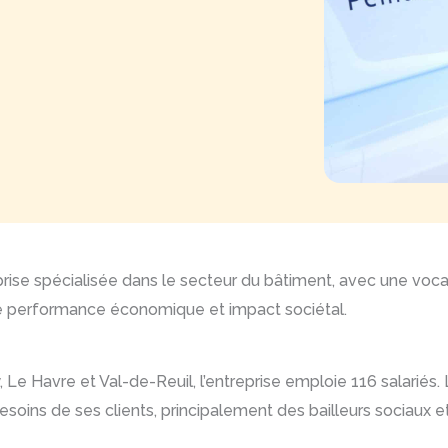
rise spécialisée dans le secteur du bâtiment, avec une vocat
gue performance économique et impact sociétal.
, Le Havre et Val-de-Reuil, l’entreprise emploie 116 salariés
besoins de ses clients, principalement des bailleurs sociaux et