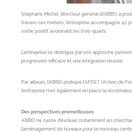
Stéphane Michel, directeur général d’ABBEI, a pour
travers ces métiers, l’entreprise accompagne 42 p
sortie positif avoisinant les trois-quarts.
L’entreprise se distingue par son approche personn
progression efficace et une intégration réussie.
Par ailleurs, l’ABBEI pratique l’AFEST (Action de For
l’entreprise met également en place la reconnaiss
Des perspectives prometteuses
ABBEI ne cesse d’évoluer, notamment en cherchant à
l’aménagement de bureaux pour le nouveau centre d