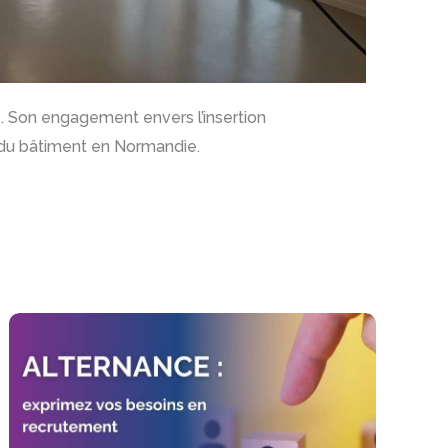
. Son engagement envers l’insertion
r du bâtiment en Normandie.