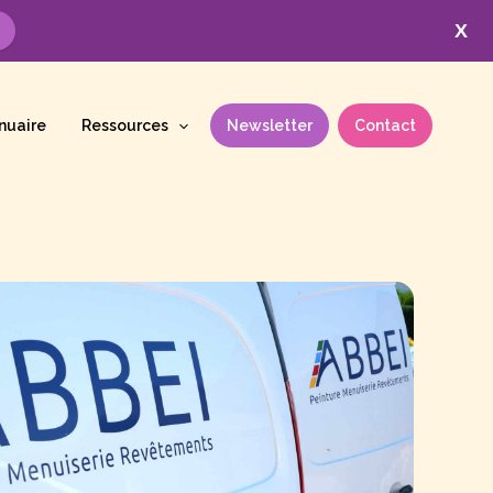
X
nuaire
Ressources
Newsletter
Contact