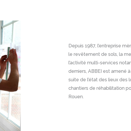
Depuis 1987, l’entreprise mè
le revêtement de sols, la m
l’activité multi-services not
derniers, ABBEI est amené à 
suite de l’état des lieux des
chantiers de réhabilitation po
Rouen.