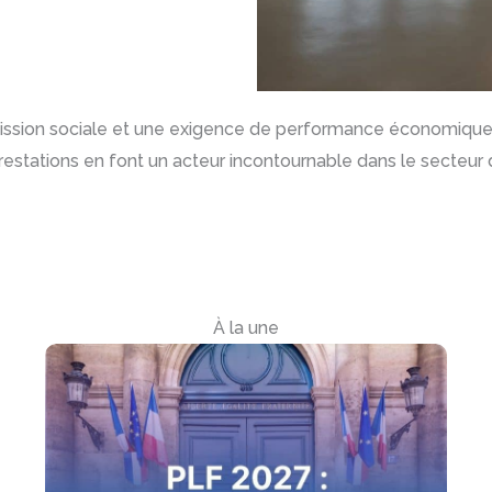
 mission sociale et une exigence de performance économique
prestations en font un acteur incontournable dans le secteu
À la une