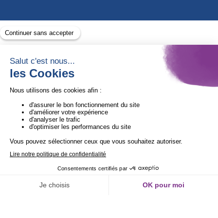
Avec le soutien de
1ère Organisation de l’ESS certifiée Quali’OP