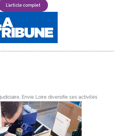
L’article complet
diciaire, Envie Loire diversifie ses activités