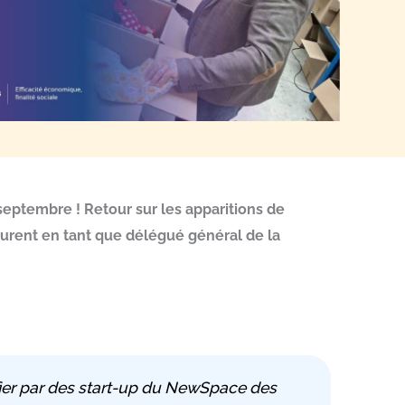
eptembre ! Retour sur les apparitions de
 Laurent en tant que délégué général de la
nfier par des start-up du NewSpace des