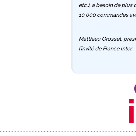
etc.), a besoin de plus
10.000 commandes avan
Matthieu Grosset, présid
l’invité de France Inter.