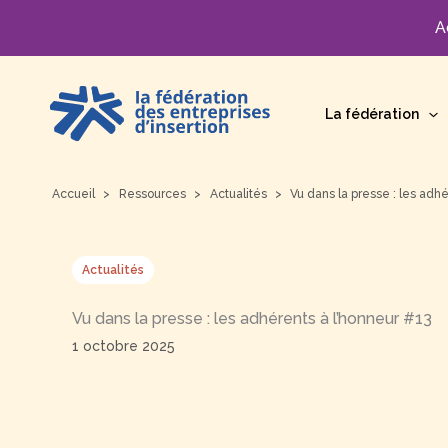
A
Aller
au
La fédération
contenu
Accueil
Ressources
Actualités
Vu dans la presse : les adh
Actualités
Vu dans la presse : les adhérents à l’honneur #13
1 octobre 2025