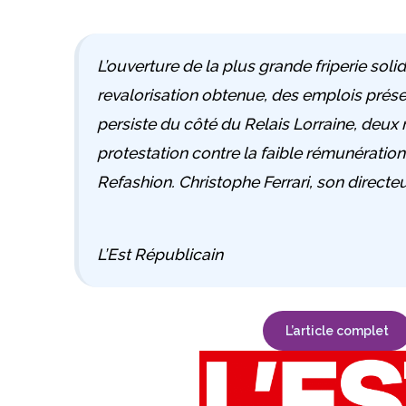
L’ouverture de la plus grande friperie soli
revalorisation obtenue, des emplois prése
persiste du côté du Relais Lorraine, deux 
protestation contre la faible rémunération
Refashion. Christophe Ferrari, son directeu
L’Est Républicain
L’article complet