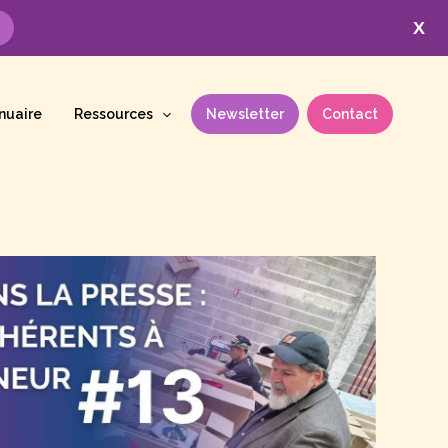
X
nuaire
Ressources
Newsletter
Contact