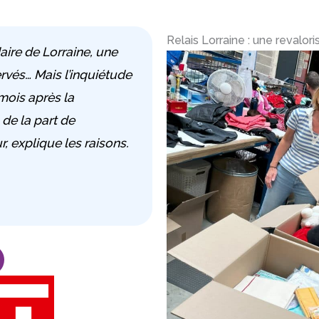
Relais Lorraine : une revalori
daire de Lorraine, une
rvés… Mais l’inquiétude
mois après la
 de la part de
r, explique les raisons.