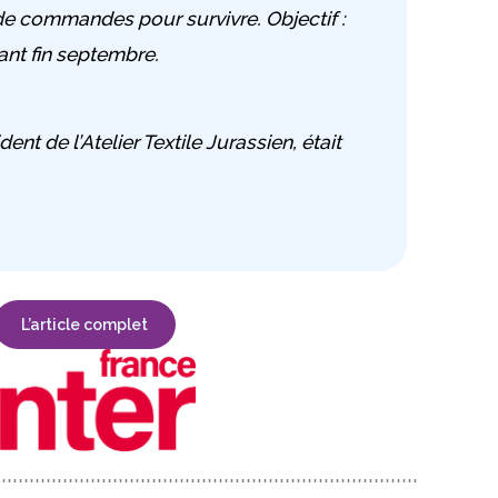
 de commandes pour survivre. Objectif :
t fin septembre.
ent de l’Atelier Textile Jurassien, était
L’article complet