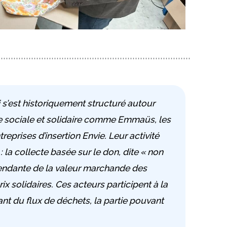
 s’est historiquement structuré autour
e sociale et solidaire comme Emmaüs, les
reprises d’insertion Envie. Leur activité
la collecte basée sur le don, dite « non
endante de la valeur marchande des
rix solidaires. Ces acteurs participent à la
nt du flux de déchets, la partie pouvant