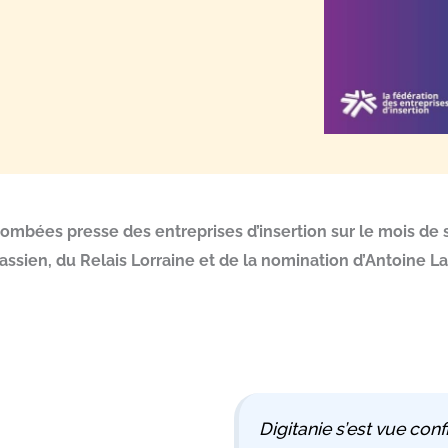
mbées presse des entreprises d’insertion sur le mois de s
Jurassien, du Relais Lorraine et de la nomination d’Antoine
Digitanie s’est vue co