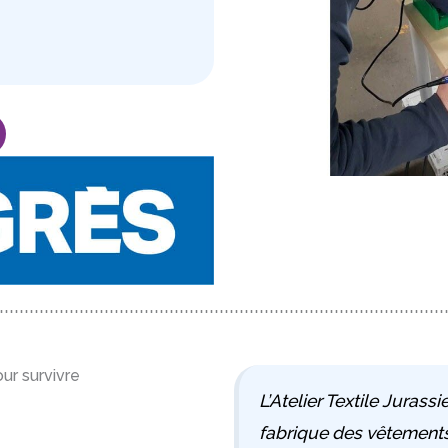
ur survivre
L’Atelier Textile Jurass
fabrique des vêtements