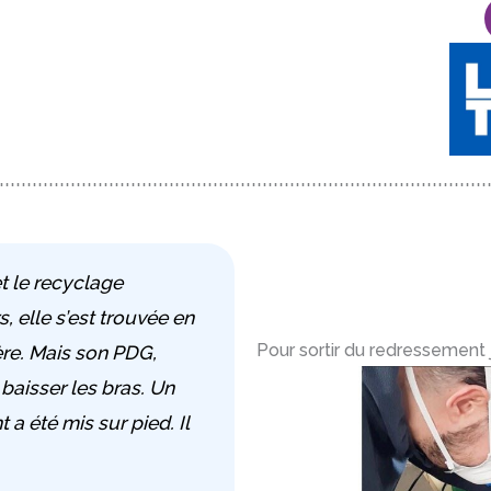
et le recyclage
, elle s’est trouvée en
Pour sortir du redressement ju
ère. Mais son PDG,
 baisser les bras. Un
a été mis sur pied. Il