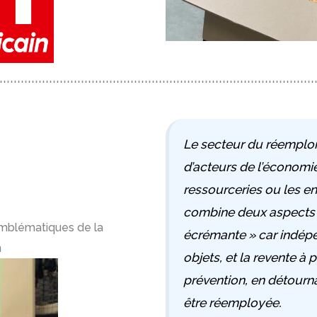
Le secteur du réemploi
d’acteurs de l’économi
ressourceries ou les ent
combine deux aspects : 
emblématiques de la
écrémante » car indép
n
objets, et la revente à p
prévention, en détourna
être réemployée.