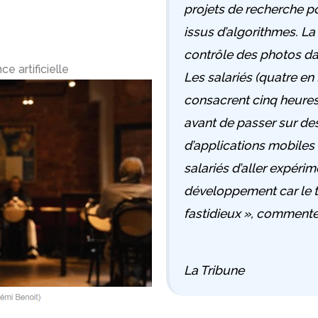
projets de recherche p
issus d’algorithmes. La
contrôle des photos dan
ce artificielle
Les salariés (quatre en
consacrent cinq heures p
avant de passer sur des
d’applications mobiles
salariés d’aller expérim
développement car le t
fastidieux
», commente 
La Tribune