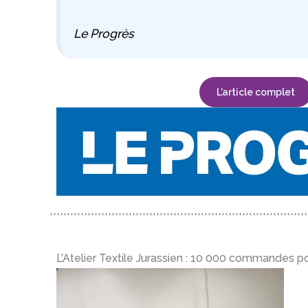
Le Progrès
L’article complet
L’Atelier Textile Jurassien : 10 000 commandes po