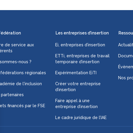
Fédération
Les entreprises d’insertion
Ressou
fre de service aux
Ei, entreprises d’insertion
Actuali
érents
ETTi, entreprises de travail
Docume
 sommes-nous ?
temporaire d’insertion
Évène
 fédérations régionales
Expérimentation EiTI
Nos pro
adémie de l'inclusion
Créer votre entreprise
d’insertion
 partenaires
Faire appel à une
ets financés par le FSE
entreprise d’insertion
Le cadre juridique de l’IAE