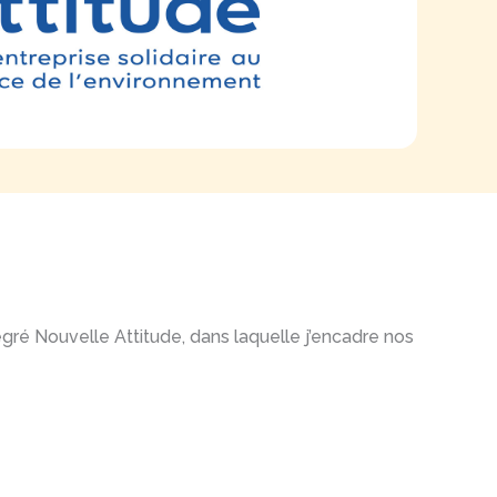
ntégré Nouvelle Attitude, dans laquelle j’encadre nos