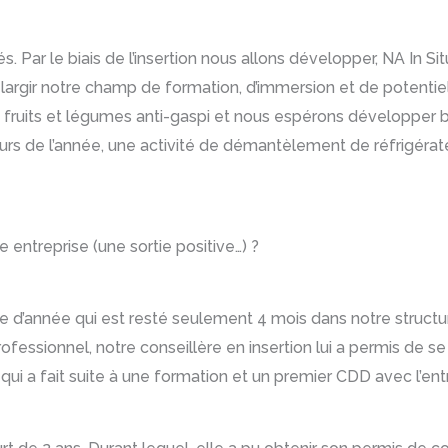
és. Par le biais de l’insertion nous allons développer, NA In Sit
élargir notre champ de formation, d’immersion et de potentiel
fruits et légumes anti-gaspi et nous espérons développer bi
rs de l’année, une activité de démantèlement de réfrigérateu
 entreprise (une sortie positive…) ?
 d’année qui est resté seulement 4 mois dans notre structure
rofessionnel, notre conseillère en insertion lui a permis de 
 qui a fait suite à une formation et un premier CDD avec l’ent