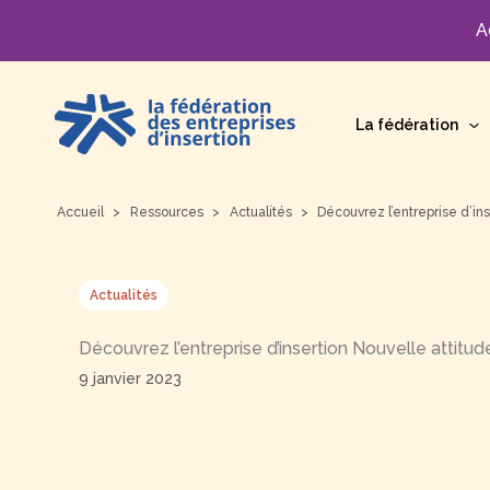
A
Aller
au
La fédération
contenu
Accueil
Ressources
Actualités
Découvrez l’entreprise d’in
Actualités
Découvrez l’entreprise d’insertion Nouvelle attitud
9 janvier 2023