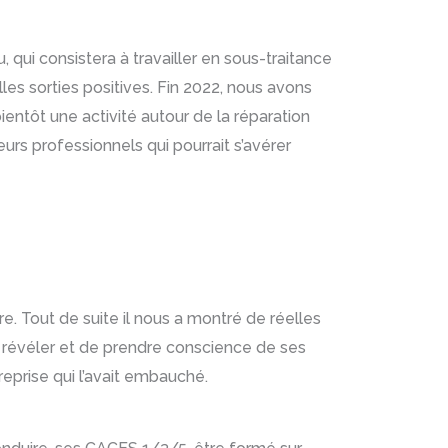
u, qui consistera à travailler en sous-traitance
les sorties positives. Fin 2022, nous avons
entôt une activité autour de la réparation
rs professionnels qui pourrait s’avérer
. Tout de suite il nous a montré de réelles
se révéler et de prendre conscience de ses
reprise qui l’avait embauché.