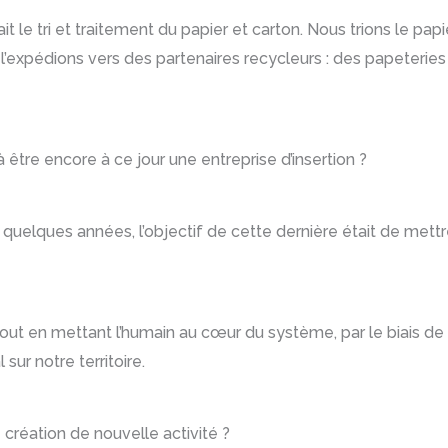
ait le tri et traitement du papier et carton. Nous trions le pap
l’expédions vers des partenaires recycleurs : des papeterie
 être encore à ce jour une entreprise d’insertion ?
quelques années, l’objectif de cette dernière était de mettr
 tout en mettant l’humain au cœur du système, par le biais de 
sur notre territoire.
 création de nouvelle activité ?