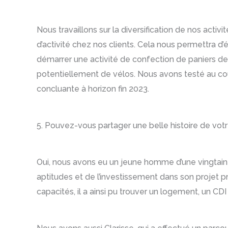
Nous travaillons sur la diversification de nos activit
d’activité chez nos clients. Cela nous permettra d’
démarrer une activité de confection de paniers de 
potentiellement de vélos. Nous avons testé au cou
concluante à horizon fin 2023.
5. Pouvez-vous partager une belle histoire de votre
Oui, nous avons eu un jeune homme d’une vingtaine
aptitudes et de l’investissement dans son projet p
capacités, il a ainsi pu trouver un logement, un CDI