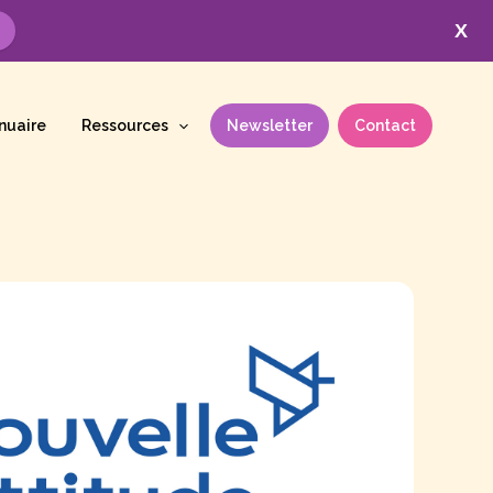
X
nuaire
Ressources
Newsletter
Contact