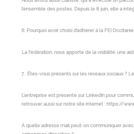
Nous avons aussi Clarisse, qui a effectué un parco
l’ensemble des postes. Depuis le 8 juin, elle a inté
6. Pourquoi avoir choisi d’adhérer à la FEI Occitanie
La fédération, nous apporte de la visibilité, une ai
7. Êtes-vous présents sur les réseaux sociaux ? L
L’entreprise est présente sur LinkedIn pour commu
retrouver aussi sur notre site internet : https://ww
À quelle adresse mail peut-on communiquer avec v