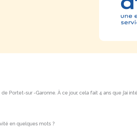
 de Portet-sur -Garonne. À ce jour, cela fait 4 ans que j’ai i
ivité en quelques mots ?