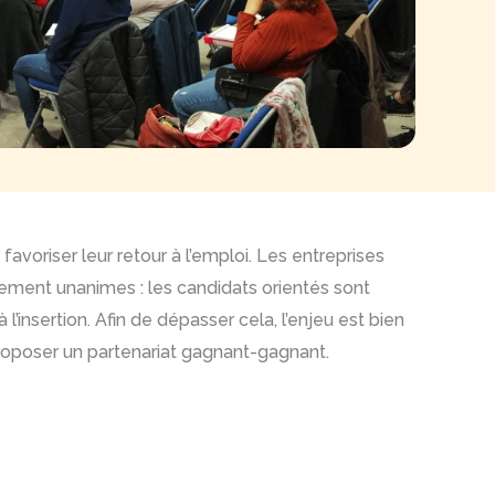
favoriser leur retour à l’emploi. Les entreprises
lement unanimes : les candidats orientés sont
l’insertion. Afin de dépasser cela, l’enjeu est bien
roposer un partenariat gagnant-gagnant.