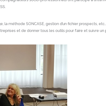
ESS.
 la méthode SONCASE, gestion d’un fichier prospects, etc..), 
eprises et de donner tous les outils pour faire et suivre un 