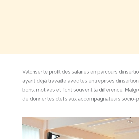
Valoriser le profil des salariés en parcours d’inser
ayant déjà travaillé avec les entreprises d’insert
bons, motivés et font souvent la différence. Malgré 
de donner les clefs aux accompagnateurs socio-pr