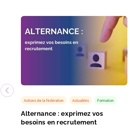
Actions de la fédération
Actualités
Formation
Alternance : exprimez vos
besoins en recrutement