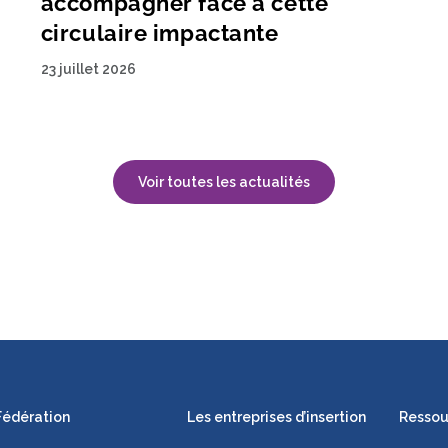
accompagner face à cette
circulaire impactante
23 juillet 2026
Voir toutes les actualités
Fédération
Les entreprises d’insertion
Ressou