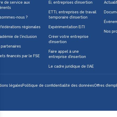
fre de service aux
Ei, entreprises d’insertion
Actuali
érents
ETTi, entreprises de travail
Docume
 sommes-nous ?
temporaire d’insertion
Évène
 fédérations régionales
Expérimentation EiTI
Nos pro
adémie de l'inclusion
Créer votre entreprise
d’insertion
 partenaires
Faire appel à une
ets financés par le FSE
entreprise d’insertion
Le cadre juridique de l’IAE
ions légales
Politique de confidentialité des données
Offres d’empl