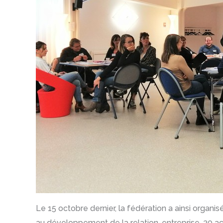
Le 15 octobre dernier, la fédération a ainsi organi
au développement de la relation-entreprise. 30 acc