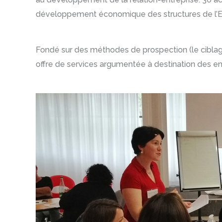
développement économique des structures de l’
Fondé sur des méthodes de prospection (le ciblage,
offre de services argumentée à destination des entr