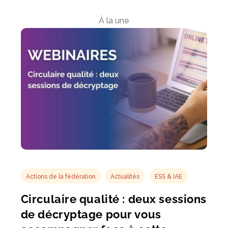
À la une
Actions de la fédération
Actualités
ESS & IAE
Circulaire qualité : deux sessions
de décryptage pour vous