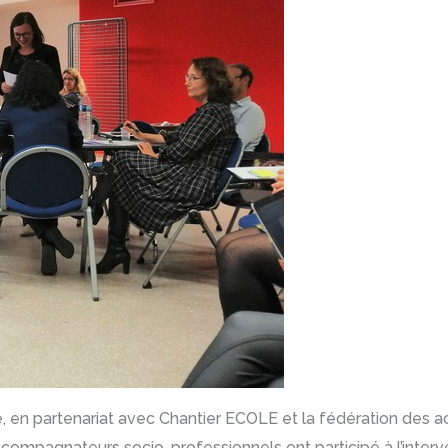
sé, en partenariat avec Chantier ECOLE et la fédération des a
ompagnateurs socio-professionnels ont participé à l’interven