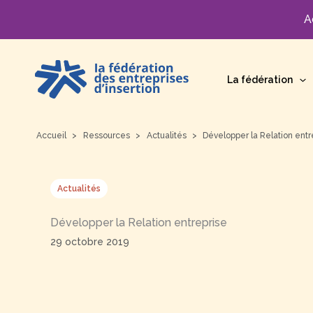
A
Aller
au
La fédération
contenu
Accueil
Ressources
Actualités
Développer la Relation entr
Actualités
Développer la Relation entreprise
29 octobre 2019