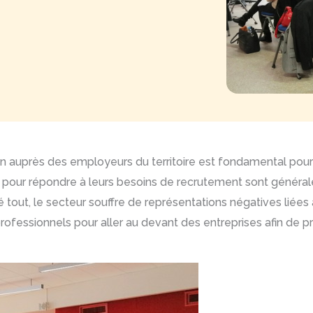
tion auprès des employeurs du territoire est fondamental pour 
ion pour répondre à leurs besoins de recrutement sont généra
tout, le secteur souffre de représentations négatives liées à 
ofessionnels pour aller au devant des entreprises afin de p