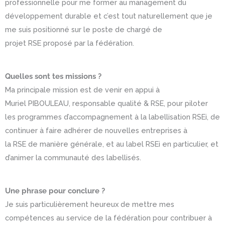
professionnelle pour me former au management du
développement durable et c’est tout naturellement que je
me suis positionné sur le poste de chargé de
projet RSE proposé par la fédération.
Quelles sont tes missions ?
Ma principale mission est de venir en appui à
Muriel PIBOULEAU, responsable qualité & RSE, pour piloter
les programmes d’accompagnement à la labellisation RSEi, de
continuer à faire adhérer de nouvelles entreprises à
la RSE de manière générale, et au label RSEi en particulier, et
d’animer la communauté des labellisés.
Une phrase pour conclure ?
Je suis particulièrement heureux de mettre mes
compétences au service de la fédération pour contribuer à