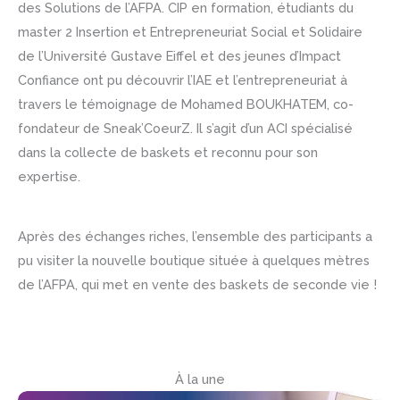
des Solutions de l’AFPA. CIP en formation, étudiants du
master 2 Insertion et Entrepreneuriat Social et Solidaire
de l’Université Gustave Eiffel et des jeunes d’Impact
Confiance ont pu découvrir l’IAE et l’entrepreneuriat à
travers le témoignage de Mohamed BOUKHATEM, co-
fondateur de Sneak’CoeurZ. Il s’agit d’un ACI spécialisé
dans la collecte de baskets et reconnu pour son
expertise.
Après des échanges riches, l’ensemble des participants a
pu visiter la nouvelle boutique située à quelques mètres
de l’AFPA, qui met en vente des baskets de seconde vie !
À la une