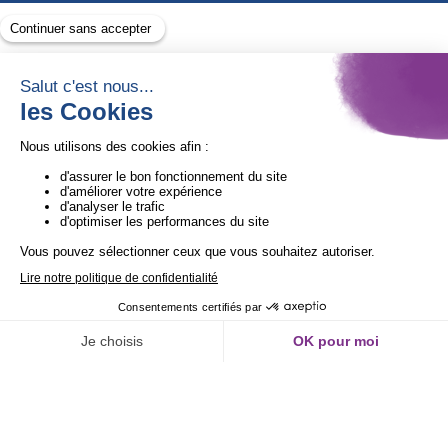
Avec le soutien de
1ère Organisation de l’ESS certifiée Quali’OP