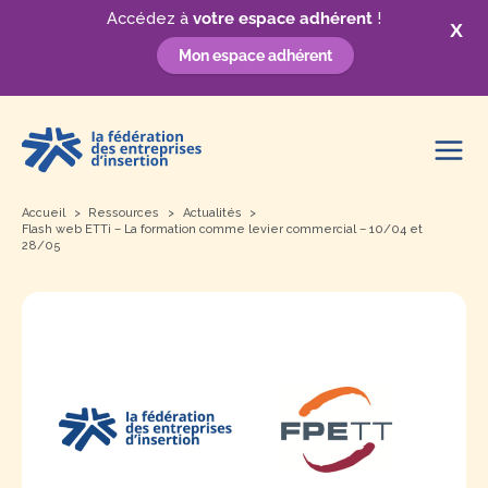
Accédez à
votre espace adhérent
!
X
Mon espace adhérent
Aller
au
contenu
Accueil
Ressources
Actualités
Flash web ETTi – La formation comme levier commercial – 10/04 et
28/05