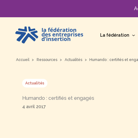
A
Aller
au
La fédération
contenu
Accueil
Ressources
Actualités
Humando : certifiés et eng
Actualités
Humando : certifiés et engagés
4 avril 2017