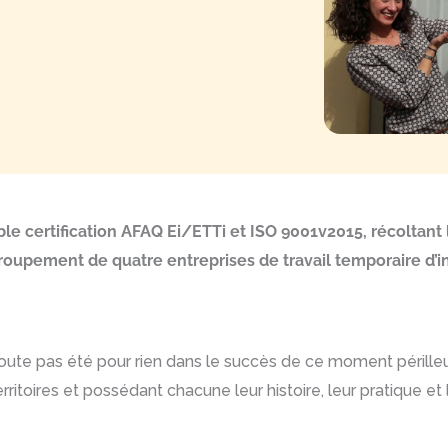
le certification AFAQ Ei/ETTi et ISO 9001v2015, récoltant 
 groupement de quatre entreprises de travail temporaire d’i
doute pas été pour rien dans le succès de ce moment pérille
ritoires et possédant chacune leur histoire, leur pratique et 