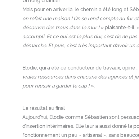
Un long chantier
Mais pour en arriver là, le chemin a été long et Sé
on refait une maison ! On se rend compte au fur et
découvre des trous dans le mur ! »
plaisante-t-il.
«
accompli. Et ce qui est le plus dur, c’est de ne pas
démarche. Et puis, c’est très important d’avoir un 
Elodie, qui a été ce conducteur de travaux, opine :
vraies ressources dans chacune des agences et je le
pour réussir à garder le cap ! ».
Le résultat au final
Aujourd’hui, Elodie comme Sébastien sont persuadés 
d’insertion intérimaires. Elle leur a aussi donné la
fonctionnement un peu « artisanal », sans beaucou