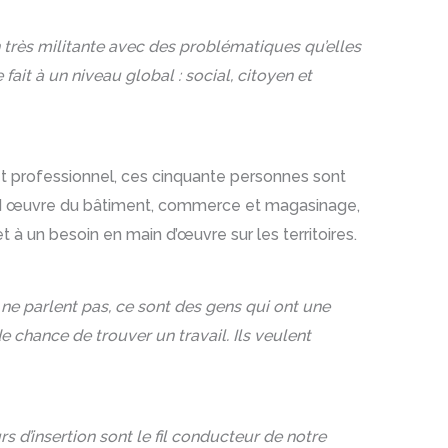
n très militante avec des problématiques qu’elles
it à un niveau global : social, citoyen et
jet professionnel, ces cinquante personnes sont
cond œuvre du bâtiment, commerce et magasinage,
 à un besoin en main d’œuvre sur les territoires.
s ne parlent pas, ce sont des gens qui ont une
e chance de trouver un travail. Ils veulent
s d’insertion sont le fil conducteur de notre