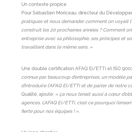
Un contexte propice
Pour Sébastien Moriceau, directeur du Développe
pratiques et nous demander comment on voyait l’ave
construit les 20 prochaines années ? Comment on l
entreprise avec sa philosophie, ses principes et 
travaillent dans le même sens. »
Une double certification AFAQ Ei/ETTi et ISO 9001
connue par beaucoup d’entreprises, un modèle pa
d’introduire l’AFAQ EI/ETTi et de parler de notre cœ
Qualité, ajoute:
« ça nous tenait aussi à cœur d’o
agences. L’AFAQ Ei/ETTi, c’est ce pourquoi l’ensembl
fierté pour nos équipes ! »
.