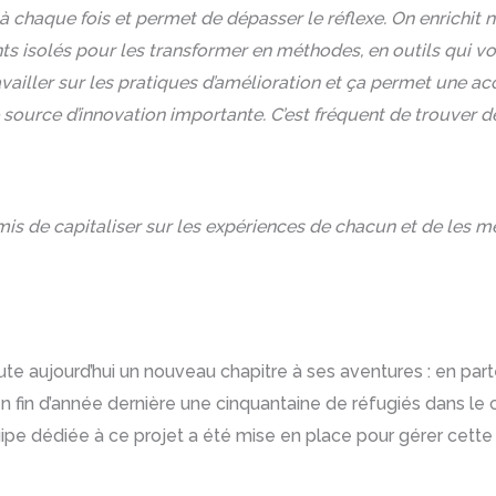
 à chaque fois et permet de dépasser le réflexe. On enrichit n
 isolés pour les transformer en méthodes, en outils qui von
vailler sur les pratiques d’amélioration et ça permet une acc
e source d’innovation importante. C’est fréquent de trouver
is de capitaliser sur les expériences de chacun et de les m
te aujourd’hui un nouveau chapitre à ses aventures : en parte
n fin d’année dernière une cinquantaine de réfugiés dans le 
pe dédiée à ce projet a été mise en place pour gérer cette 