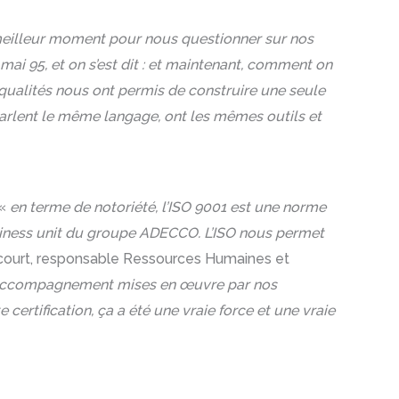
e meilleur moment pour nous questionner sur nos
mai 95, et on s’est dit : et maintenant, comment on
qualités nous ont permis de construire une seule
parlent le même langage, ont les mêmes outils et
 «
en terme de notoriété, l’ISO 9001 est une norme
iness unit du groupe ADECCO. L’ISO nous permet
lcourt, responsable Ressources Humaines et
s d’accompagnement mises en œuvre par nos
 certification, ça a été une vraie force et une vraie