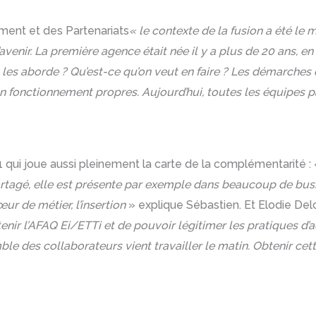
ment et des Partenariats
« le contexte de la fusion a été l
nir. La première agence était née il y a plus de 20 ans, en 
es aborde ? Qu’est-ce qu’on veut en faire ? Les démarches 
son fonctionnement propres. Aujourd’hui, toutes les équipes 
 qui joue aussi pleinement la carte de la complémentarité :
rtagé, elle est présente par exemple dans beaucoup de bus
ur de métier, l’insertion
» explique Sébastien. Et Elodie De
btenir l’AFAQ Ei/ETTi et de pouvoir légitimer les pratique
e des collaborateurs vient travailler le matin. Obtenir cette