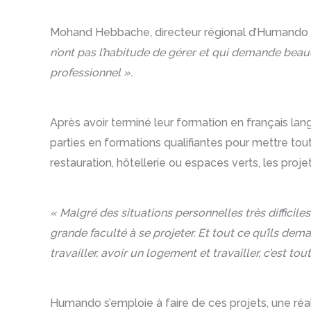
Mohand Hebbache, directeur régional d’Humando I
n’ont pas l’habitude de gérer et qui demande beauc
professionnel ».
Après avoir terminé leur formation en français lan
parties en formations qualifiantes pour mettre t
restauration, hôtellerie ou espaces verts, les proj
« Malgré des situations personnelles très difficile
grande faculté à se projeter. Et tout ce qu’ils dem
travailler, avoir un logement et travailler, c’est tou
Humando s’emploie à faire de ces projets, une réa