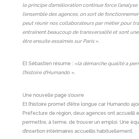
le principe d’amélioration continue force l’analyse
l’ensemble des agences, on sort de fonctionnements
peut réunir nos collaborateurs par métier pour tra
entraînent beaucoup de transversalité et sont un
être ensuite essaimés sur Paris
».
Et Sébastien résume :
«la démarche qualité a perm
l’histoire d’Humando ».
Une nouvelle page s’ouvre
Et l’histoire promet d’être longue car Humando ajou
Préfecture de région, deux agences ont accueilli e
permettre, à terme, de trouver un emploi. Une équi
d’insertion intérimaires accueillis habituellement.