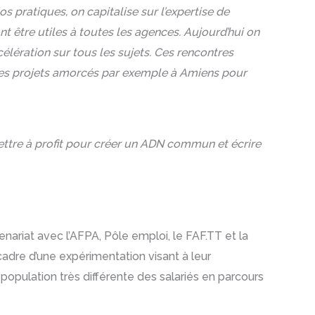
os pratiques, on capitalise sur l’expertise de
t être utiles à toutes les agences. Aujourd’hui on
élération sur tous les sujets. Ces rencontres
 des projets amorcés par exemple à Amiens pour
ettre à profit pour créer un ADN commun et écrire
nariat avec l’AFPA, Pôle emploi, le FAF.TT et la
cadre d’une expérimentation visant à leur
population très différente des salariés en parcours