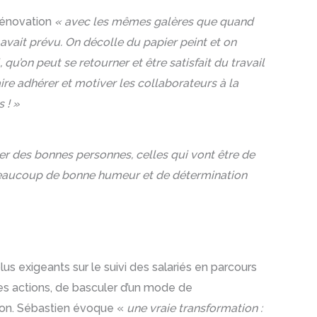
 rénovation
« avec les mêmes galères que quand
avait prévu. On décolle du papier peint et on
 qu’on peut se retourner et être satisfait du travail
aire adhérer et motiver les collaborateurs à la
 ! »
rer des bonnes personnes, celles qui vont être de
eaucoup de bonne humeur et de détermination
us exigeants sur le suivi des salariés en parcours
ines actions, de basculer d’un mode de
tion. Sébastien évoque «
une vraie transformation :