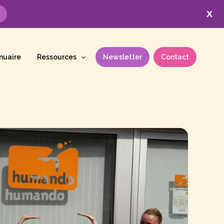
X
nuaire
Ressources
Newsletter
Contact