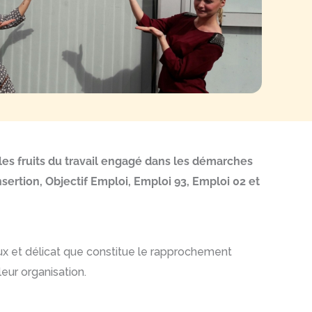
les fruits du travail engagé dans les démarches
nsertion, Objectif Emploi, Emploi 93, Emploi 02 et
ux et délicat que constitue le rapprochement
leur organisation.