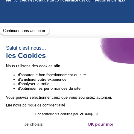
Mentions légales
Politique de confidentialité des données
Offres d’emploi
Avec le soutien de
1ère Organisation de l’ESS certifiée Quali’OP