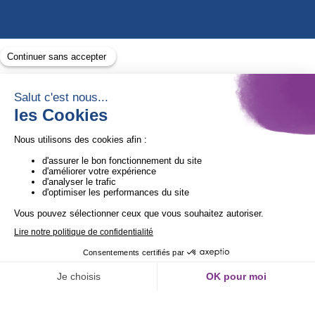
Avec le soutien de
1ère Organisation de l’ESS certifiée Quali’OP