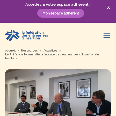
Accédez à
votre espace adhérent
!
X
Mon espace adhérent
Aller
au
contenu
Accueil
Ressources
Actualités
Le Préfet de Normandie, à l’écoute des entreprises d’insertion du
territoire !