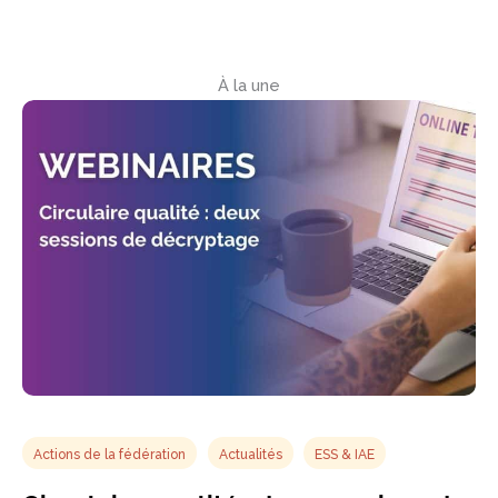
À la une
Actions de la fédération
Actualités
ESS & IAE