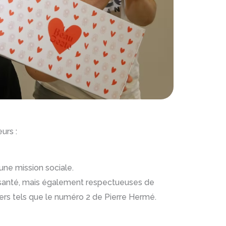
urs :
 une mission sociale.
la santé, mais également respectueuses de
iers tels que le numéro 2 de Pierre Hermé.