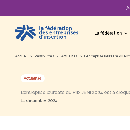
A
Aller
au
La fédération
contenu
Accueil
Ressources
Actualités
L’entreprise lauréate du Pri
Actualités
L’entreprise lauréate du Prix JENi 2024 est à croqu
11 décembre 2024