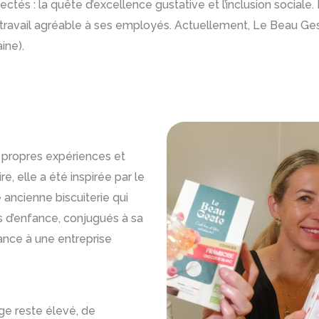
tés : la quête d’excellence gustative et l’inclusion sociale
de travail agréable à ses employés. Actuellement, Le Beau Ge
ine).
 propres expériences et
e, elle a été inspirée par le
 ancienne biscuiterie qui
s d’enfance, conjugués à sa
sance à une entreprise
age reste élevé, de