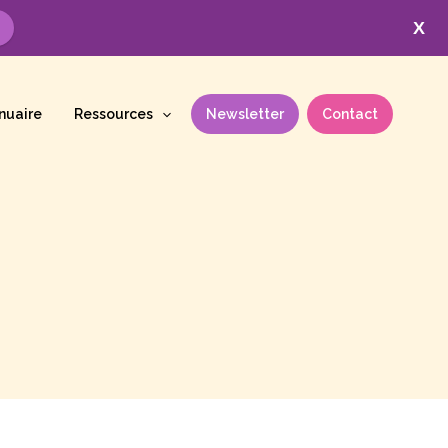
X
nuaire
Ressources
Newsletter
Contact