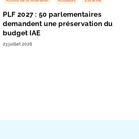
Actions de la fédération
Actualités
ESS & IAE
PLF 2027 : 50 parlementaires
demandent une préservation du
budget IAE
23 juillet 2026