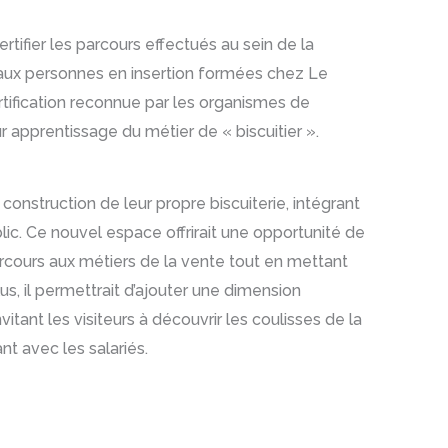
ertifier les parcours effectués au sein de la
i aux personnes en insertion formées chez Le
tification reconnue par les organismes de
ur apprentissage du métier de « biscuitier ».
la construction de leur propre biscuiterie, intégrant
ic. Ce nouvel espace offrirait une opportunité de
cours aux métiers de la vente tout en mettant
us, il permettrait d’ajouter une dimension
vitant les visiteurs à découvrir les coulisses de la
nt avec les salariés.