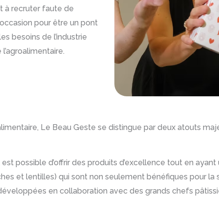
 à recruter faute de
 occasion pour être un pont
les besoins de l’industrie
 l’agroalimentaire.
’alimentaire, Le Beau Geste se distingue par deux atouts maje
il est possible d’offrir des produits d’excellence tout en ayant
ches et lentilles) qui sont non seulement bénéfiques pour 
é développées en collaboration avec des grands chefs pâtiss