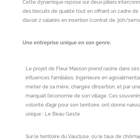
Cette dynamique repose sur deux piliers interconnec
des biscuits de qualité tout en offrant un cadre 
d’avoir 2 salariés en insertion (contrat de 30h/sema
Une entreprise unique en son genre.
Le projet de Fleur Masson prend racine dans ses
influences familiales. Ingénieure en agroalimentair
métier de sa mère, chargée d’insertion, et par une
marquait l’économie de son village. Ces souvenir
volonté d’agir pour son territoire, ont donné nais
unique : Le Beau Geste.
Sur le territoire du Vaucluse, où le taux de chôm