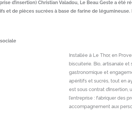
prise d’insertion) Christian Valadou, Le Beau Geste a été ré
tifs et de pièces sucrées à base de farine de légumineus
 sociale
Installée à Le Thor, en Prov
biscuiterie. Bio, artisanale e
gastronomique et engagement
apéritifs et sucrés, tout en 
est sous contrat d’insertion,
l’entreprise : fabriquer des 
accompagnement aux personn