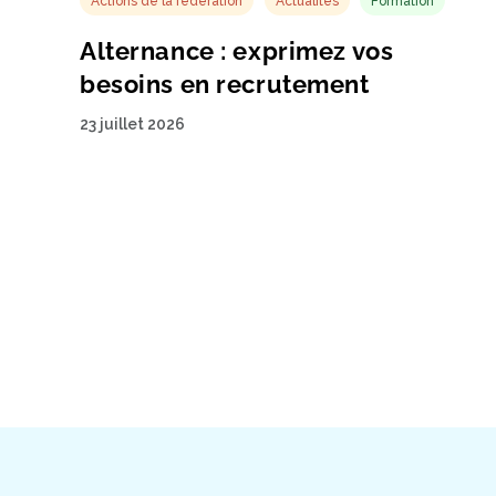
Actions de la fédération
Actualités
Formation
Alternance : exprimez vos
besoins en recrutement
23 juillet 2026