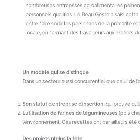
nombreuses entreprises agroalimentaires peinent
personnels qualifiés. Le Beau Geste a saisi cette
entre faire sortir les personnes de la précarité et 
locale, en formant des travailleurs aux métiers de
Un modèle qui se distingue
Dans un secteur aussi concurrentiel que celui de l
Son statut d’entreprise d’insertion
, qui prouve qu’
L’utilisation de farines de légumineuses
(pois chi
l’environnement. Ces recettes ont par ailleurs ét
Des projets pleins la tête