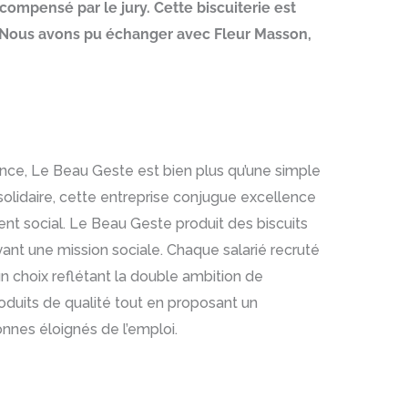
compensé par le jury. Cette biscuiterie est
e. Nous avons pu échanger avec Fleur Masson,
ence, Le Beau Geste est bien plus qu’une simple
t solidaire, cette entreprise conjugue excellence
 social. Le Beau Geste produit des biscuits
ayant une mission sociale. Chaque salarié recruté
 un choix reflétant la double ambition de
produits de qualité tout en proposant un
es éloignés de l’emploi.