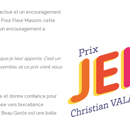
effectué et un encouragement
 Pour Fleur Masson, cette
et un encouragement à
ue je leur apporte. C’est un
emble, et ce prix vient nous
crue et donne confiance pour
rnée vers l’excellence
e Beau Geste est une belle