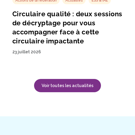
Actions de la fédération
Actualités
ESS & IAE
Circulaire qualité : deux sessions
de décryptage pour vous
accompagner face à cette
circulaire impactante
23 juillet 2026
Voir toutes les actualités