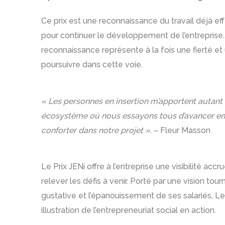
Ce prix est une reconnaissance du travail déjà 
pour continuer le développement de l’entreprise.
reconnaissance représente à la fois une fierté 
poursuivre dans cette voie.
« Les personnes en insertion m’apportent autant q
écosystème où nous essayons tous d’avancer ens
conforter dans notre projet ».
– Fleur Masson
Le Prix JENi offre à l’entreprise une visibilité ac
relever les défis à venir. Porté par une vision tou
gustative et l’épanouissement de ses salariés, L
illustration de l’entrepreneuriat social en action.