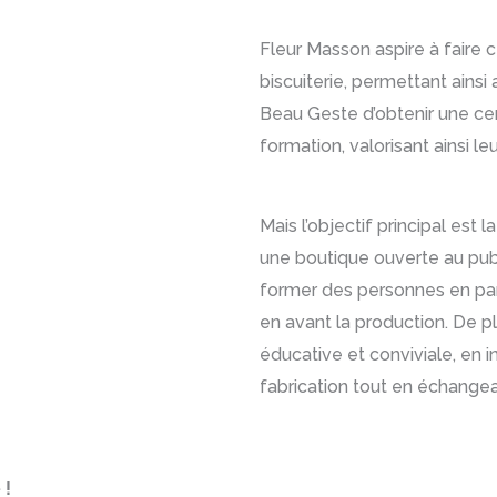
Fleur Masson aspire à faire c
biscuiterie, permettant ains
Beau Geste d’obtenir une cer
formation, valorisant ainsi le
Mais l’objectif principal est 
une boutique ouverte au publ
former des personnes en par
en avant la production. De pl
éducative et conviviale, en in
fabrication tout en échangea
 !