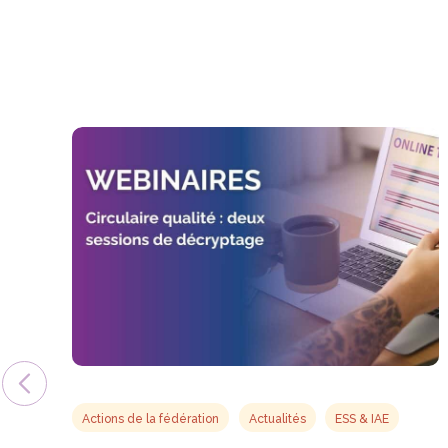
Actions de la fédération
Actualités
ESS & IAE