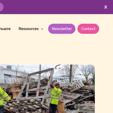
X
nuaire
Ressources
Newsletter
Contact