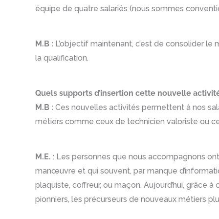
équipe de quatre salariés (nous sommes conventio
M.B :
L’objectif maintenant, c’est de consolider le
la qualification.
Quels supports d’insertion cette nouvelle activité
M.B :
Ces nouvelles activités permettent à nos sal
métiers comme ceux de technicien valoriste ou ceu
M.E.
: Les personnes que nous accompagnons ont e
manœuvre et qui souvent, par manque d’informations
plaquiste, coffreur, ou maçon. Aujourd’hui, grâce à 
pionniers, les précurseurs de nouveaux métiers plus 