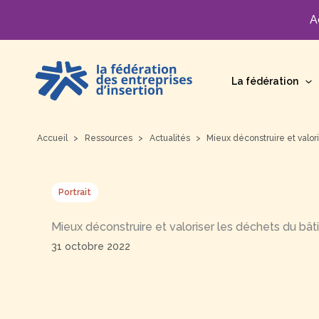
A
Aller
au
La fédération
contenu
Accueil
Ressources
Actualités
Mieux déconstruire et valor
Portrait
Mieux déconstruire et valoriser les déchets du bâti
31 octobre 2022