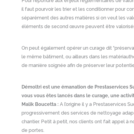
Pour répondre aux enjeux règlementaires de valoris
il faut pourvoir les trier et les conditionner pour 
séparément des autres matières si on veut les val
éléments de second œuvre peuvent être valorisé
On peut également opérer un curage dit “préservan
le même bâtiment, ou ailleurs dans les matériauthè
de manière soignée afin de préserver leur potentie
Démoltri est une émanation de Prestaservices Su
vous vous êtes lancés dans le curage, une acti
Malik Boucetta :
A l’origine il y a Prestaservices
progressivement des services de nettoyage adapté
chantier. Petit à petit, nos clients ont fait app
de portes.