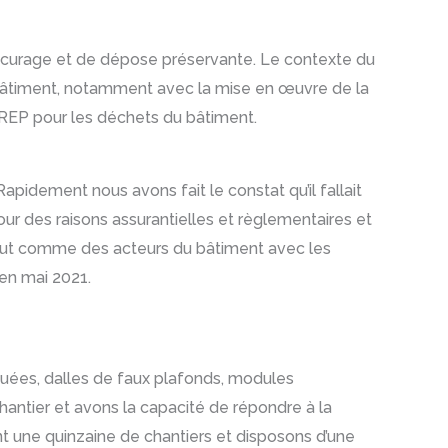
de curage et de dépose préservante. Le contexte du
u bâtiment, notamment avec la mise en œuvre de la
re REP pour les déchets du bâtiment.
Rapidement nous avons fait le constat qu’il fallait
our des raisons assurantielles et règlementaires et
 tout comme des acteurs du bâtiment avec les
 en mai 2021.
uées, dalles de faux plafonds, modules
chantier et avons la capacité de répondre à la
 une quinzaine de chantiers et disposons d’une