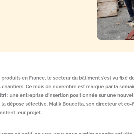
produits en France, le secteur du bâtiment s’est vu fixé d
es chantiers. Ce mois de novembre est marqué par la sema
ri : une entreprise d’insertion positionnée sur une nouvell
 la dépose sélective. Malik Boucetta, son directeur et co-
entent leur projet.