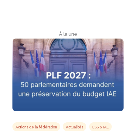
À la une
Actions de la fédération
Actualités
ESS & IAE