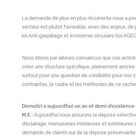
La demande de plus en plus récurrente nous a pous
secteur est plutôt favorable, avec des enjeux, de
loi Anti-gaspillage et économie circulaire (loi AGE
Nous étions par ailleurs convaincus que ces activit
créer une structure spécifique, pleinement ancrée 
surtout pour une question de crédibilité pour nos
contraintes, le cadre et les méthodes de ce secteur. 
Démoltri a aujourd’hui un an et demi d’existence q
M.E :
Aujourd’hui nous assurons la dépose sélecti
d’éclairage, menuiseries intérieures et extérieures
demande de clients sur de la dépose préservante 