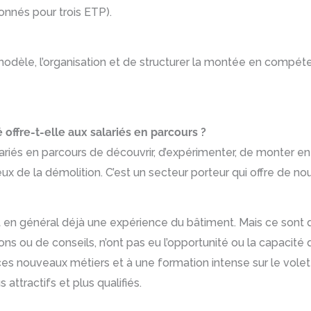
nnés pour trois ETP).
 modèle, l’organisation et de structurer la montée en compét
 offre-t-elle aux salariés en parcours ?
ariés en parcours de découvrir, d’expérimenter, de monter e
x de la démolition. C’est un secteur porteur qui offre de n
n général déjà une expérience du bâtiment. Mais ce sont d
 ou de conseils, n’ont pas eu l’opportunité ou la capacité d
ces nouveaux métiers et à une formation intense sur le volet sé
attractifs et plus qualifiés.