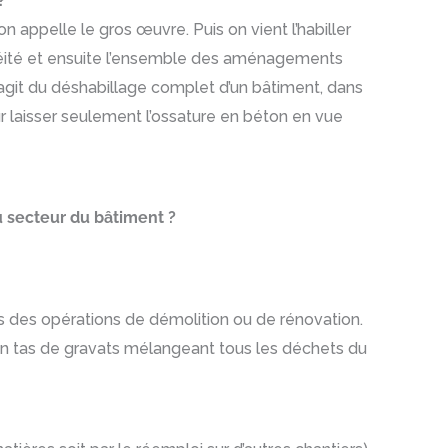
?
 appelle le gros œuvre. Puis on vient l’habiller
chéité et ensuite l’ensemble des aménagements
l s’agit du déshabillage complet d’un bâtiment, dans
 laisser seulement l’ossature en béton en vue
u secteur du bâtiment ?
us des opérations de démolition ou de rénovation.
 un tas de gravats mélangeant tous les déchets du