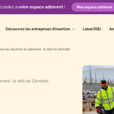
ccédez à
votre espace adhérent
!
Mon espace adhérent
Découvrez les entreprises d’insertion
Label RSEi
An
iser les déchets du bâtiment : le défi de Démoltri
ment : le défi de Démoltri