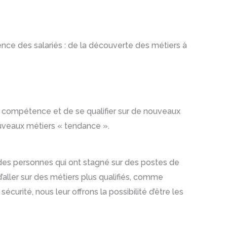
ence des salariés : de la découverte des métiers à
n compétence et de se qualifier sur de nouveaux
ouveaux métiers « tendance ».
es personnes qui ont stagné sur des postes de
’aller sur des métiers plus qualifiés, comme
curité, nous leur offrons la possibilité d’être les