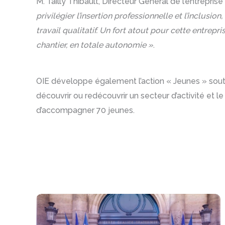
M. Tailly Thibault, Directeur Général de l’entrepri
privilégier l’insertion professionnelle et l’inclusi
travail qualitatif. Un fort atout pour cette entrepri
chantier, en totale autonomie »
.
OIE développe également l’action « Jeunes » soute
découvrir ou redécouvrir un secteur d’activité et l
d’accompagner 70 jeunes.