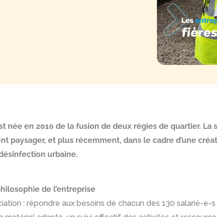
est née en 2010 de la fusion de deux régies de quartier. La 
nt paysager, et plus récemment, dans le cadre d’une créatio
désinfection urbaine.
ilosophie de l’entreprise
ssociation : répondre aux besoins de chacun des 130 salarié