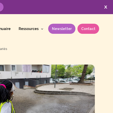
X
nuaire
Ressources
Newsletter
Contact
ariés