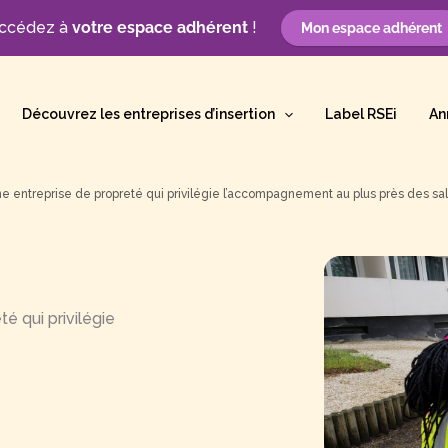
ccédez à
votre espace adhérent
!
Mon espace adhérent
Découvrez les entreprises d’insertion
Label RSEi
An
une entreprise de propreté qui privilégie l’accompagnement au plus près des sal
é qui privilégie