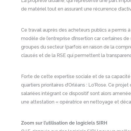
La propreté urbaine, qui représente une part import
de matériel tout en assurant une récurrence d’activi
Ce travail auprès des acheteurs publics a permis à l
modèle de l’entreprise d’insertion car certaines d
groupes du secteur (parfois en raison de la compress
clausés et de la RSE qui permettent la transparenc
Forte de cette expertise sociale et de sa capacit
quartiers prioritaires d’Orléans : Lo’Rose. Ce projet
salariées intégrant ce dispositif sont alors amenées
une attestation « opératrice en nettoyage et décap
Zoom sur l’utilisation de logiciels SIRH