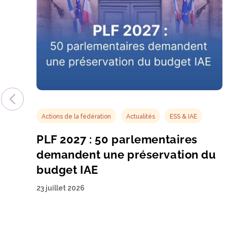
Actions de la fédération
Actualités
ESS & IAE
PLF 2027 : 50 parlementaires
demandent une préservation du
budget IAE
23 juillet 2026