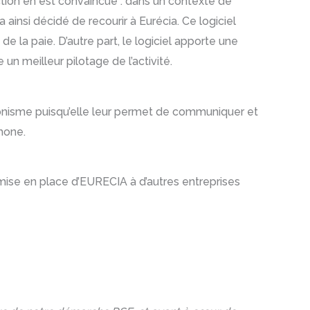
ection en est convaincue : dans un contexte de
ainsi décidé de recourir à Eurécia. Ce logiciel
de la paie. D’autre part, le logiciel apporte une
un meilleur pilotage de l’activité.
ectronisme puisqu’elle leur permet de communiquer et
hone.
 mise en place d’EURECIA à d’autres entreprises