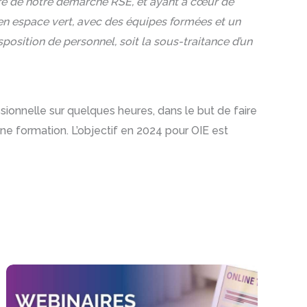
re de notre démarche RSE, et ayant à cœur de
ire en espace vert, avec des équipes formées et un
disposition de personnel, soit la sous-traitance d’un
ionnelle sur quelques heures, dans le but de faire
 une formation. L’objectif en 2024 pour OIE est