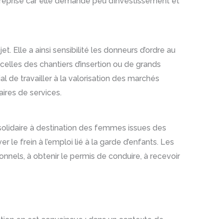
entreprise car elle demande peu d’investissement et
t. Elle a ainsi sensibilité les donneurs d’ordre au
celles des chantiers d’insertion ou de grands
al de travailler à la valorisation des marchés
ires de services.
solidaire à destination des femmes issues des
r le frein à l’emploi lié à la garde d’enfants. Les
ionnels, à obtenir le permis de conduire, à recevoir