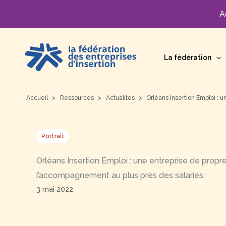
A
Aller
au
La fédération
contenu
Accueil
Ressources
Actualités
Orléans Insertion Emploi : 
Portrait
Orléans Insertion Emploi : une entreprise de propret
l’accompagnement au plus près des salariés
3 mai 2022