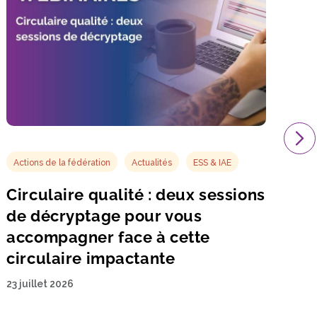
Actions de la fédération
Actualités
ESS & IAE
Circulaire qualité : deux sessions
de décryptage pour vous
accompagner face à cette
circulaire impactante
23 juillet 2026