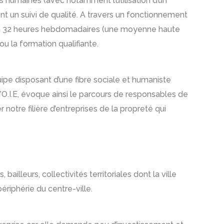
ces humaines (avec notamment l’utilisation d’un
ent un suivi de qualité. A travers un fonctionnement
24 à 32 heures hebdomadaires (une moyenne haute
ou la formation qualifiante.
uipe disposant d’une fibre sociale et humaniste
’O.I.E, évoque ainsi le parcours de responsables de
notre filière d’entreprises de la propreté qui
bailleurs, collectivités territoriales dont la ville
ériphérie du centre-ville.