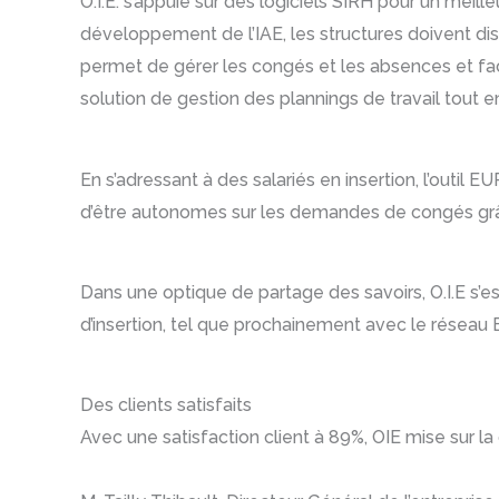
O.I.E. s’appuie sur des logiciels SIRH pour un meil
développement de l’IAE, les structures doivent disp
permet de gérer les congés et les absences et facilit
solution de gestion des plannings de travail tout en
En s’adressant à des salariés en insertion, l’outil
d’être autonomes sur les demandes de congés grâc
Dans une optique de partage des savoirs, O.I.E s’e
d’insertion, tel que prochainement avec le réseau 
Des clients satisfaits
Avec une satisfaction client à 89%, OIE mise sur l