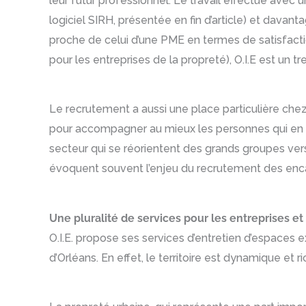
leur futur professionnel. Le travail effectué avec 
logiciel SIRH, présentée en fin d’article) et davan
proche de celui d’une PME en termes de satisfact
pour les entreprises de la propreté), O.I.E est un 
Le recrutement a aussi une place particulière chez 
pour accompagner au mieux les personnes qui en ont
secteur qui se réorientent des grands groupes vers 
évoquent souvent l’enjeu du recrutement des enc
Une pluralité de services pour les entreprises et c
O.I.E. propose ses services d’entretien d’espaces exté
d’Orléans. En effet, le territoire est dynamique et 