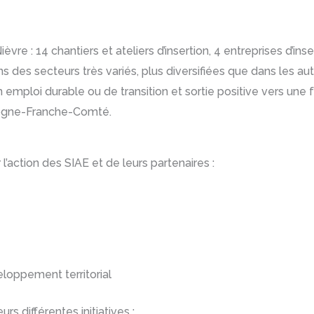
re : 14 chantiers et ateliers d’insertion, 4 entreprises d’inser
ans des secteurs très variés, plus diversifiées que dans les 
emploi durable ou de transition et sortie positive vers une f
rgogne-Franche-Comté.
’action des SIAE et de leurs partenaires :
eloppement territorial
s différentes initiatives :