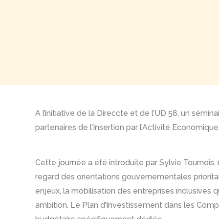
A l’initiative de la Direccte et de l’UD 58, un sémina
partenaires de l’Insertion par l’Activité Economique
Cette journée a été introduite par Sylvie Tournois
regard des orientations gouvernementales prioritai
enjeux, la mobilisation des entreprises inclusives 
ambition. Le Plan d’Investissement dans les Compét