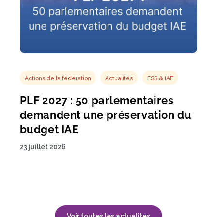
Actions de la fédération
Actualités
ESS & IAE
PLF 2027 : 50 parlementaires
demandent une préservation du
budget IAE
23 juillet 2026
Voir toutes les actualités