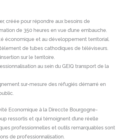
ier, créée pour répondre aux besoins de
 formation de 350 heures en vue d’une embauche.
vité économique et au développement territorial.
ntèlement de tubes cathodiques de téléviseurs.
ertion sur le territoire.
essionnalisation au sein du GEIQ transport de la
pagnement sur-mesure des réfugiés démarré en
ublic.
tivité Economique à la Direccte Bourgogne-
up ressortis et qui témoignent d’une réelle
atiques professionnelles et outils remarquables sont
ons de professionnalisation.