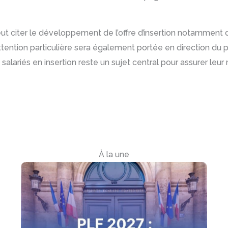
ut citer le développement de l’offre d’insertion notamment 
ttention particulière sera également portée en direction d
des salariés en insertion reste un sujet central pour assurer 
À la une