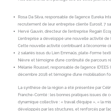
Rosa Da Silva, responsable de l’agence Eureka Int
recrutement de leur entreprise cliente Eurosit. 7 
Hervé Gauvin, directeur de l’entreprise Regain Ecop
L’entreprise a développé une nouvelle activité de
Cette nouvelle activité contribuant à l’économie cir
2 salariés issus du Lien Emmaüs, plate-forme texti
Nièvre et témoigne d’une continuité de parcours ré
Mélanie Rousset, responsable de l’agence ID’EES 
décembre 2018 et témoigne d’une mobilisation forte
La synthèse de la région a été présentée par Céli
Franche-Comté : les bonnes pratiques issues de cet
dynamique collective : « travail d’équipe », « la mi
développés par les structures, et renforcés par l’