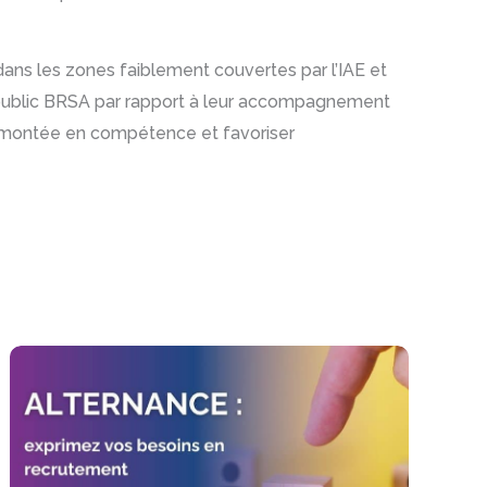
dans les zones faiblement couvertes par l’IAE et
u public BRSA par rapport à leur accompagnement
leur montée en compétence et favoriser