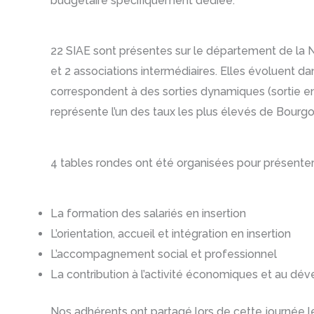
budgétaire spécifiquement dédiée.
22 SIAE sont présentes sur le département de la Nièv
et 2 associations intermédiaires. Elles évoluent d
correspondent à des sorties dynamiques (sortie en 
représente l’un des taux les plus élevés de Bou
4 tables rondes ont été organisées pour présenter l
La formation des salariés en insertion
L’orientation, accueil et intégration en insertion
L’accompagnement social et professionnel
La contribution à l’activité économiques et au dév
Nos adhérents ont partagé lors de cette journée leur