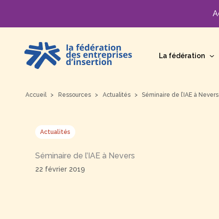
A
Aller
au
La fédération
contenu
Accueil
Ressources
Actualités
Séminaire de l’IAE à Nevers
Actualités
Séminaire de l’IAE à Nevers
22 février 2019