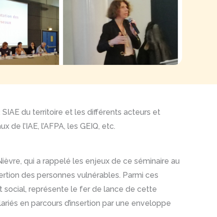
 SIAE du territoire et les différents acteurs et
x de l’IAE, l’AFPA, les GEIQ, etc.
Nièvre, qui a rappelé les enjeux de ce séminaire au
sertion des personnes vulnérables. Parmi ces
t social, représente le fer de lance de cette
lariés en parcours d’insertion par une enveloppe