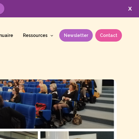
X
nuaire
Ressources
Newsletter
Contact