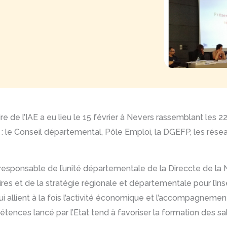
ire de l’IAE a eu lieu le 15 février à Nevers rassemblant les 22
 : le Conseil départemental, Pôle Emploi, la DGEFP, les réseau
, responsable de l’unité départementale de la Direccte de la 
res et de la stratégie régionale et départementale pour l’in
qui allient à la fois l’activité économique et l’accompagnemen
ences lancé par l’Etat tend à favoriser la formation des sa