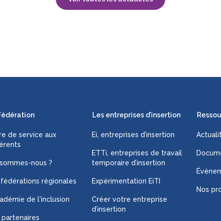
Fédération
Les entreprises d’insertion
Ressou
fre de service aux
Ei, entreprises d’insertion
Actuali
érents
ETTi, entreprises de travail
Docume
 sommes-nous ?
temporaire d’insertion
Évène
 fédérations régionales
Expérimentation EiTI
Nos pro
adémie de l'inclusion
Créer votre entreprise
d’insertion
 partenaires