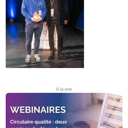
À la une