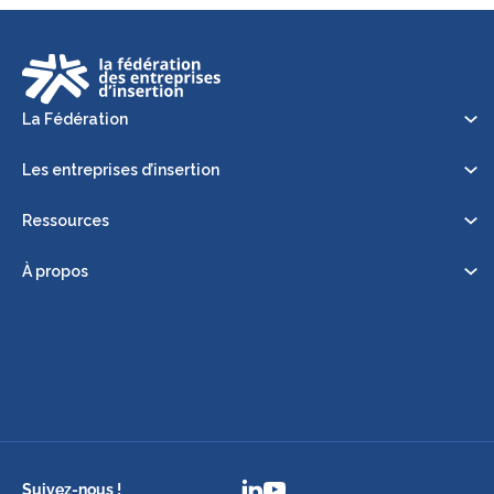
La Fédération
Les entreprises d’insertion
Ressources
À propos
Suivez-nous !