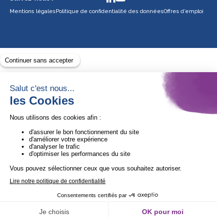
Mentions légales
Politique de confidentialité des données
Offres d’emploi
Avec le soutien de
1ère Organisation de l’ESS certifiée Quali’OP