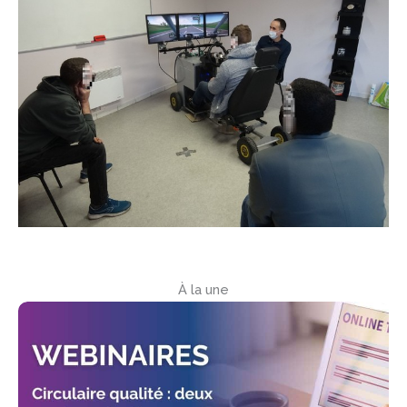
À la une