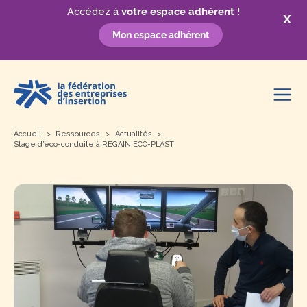
Accédez à
votre espace adhérent
!
X
Mon espace adhérent
Aller
au
contenu
Accueil
Ressources
Actualités
Stage d’éco-conduite à REGAIN ECO-PLAST