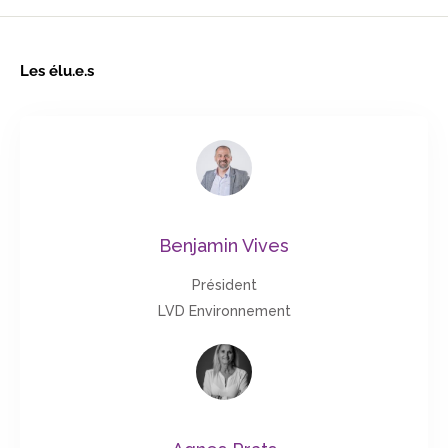
Les élu.e.s
Benjamin Vives
Président
LVD Environnement