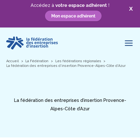
Accédez à
votre espace adhérent
!
X
Mon espace adhérent
Aller
au
contenu
Accueil
La Fédération
Les fédérations régionales
La fédération des entreprises d’insertion Provence-Alpes-Côte d’Azur
La fédération des entreprises d’insertion Provence-
Alpes-Côte d’Azur