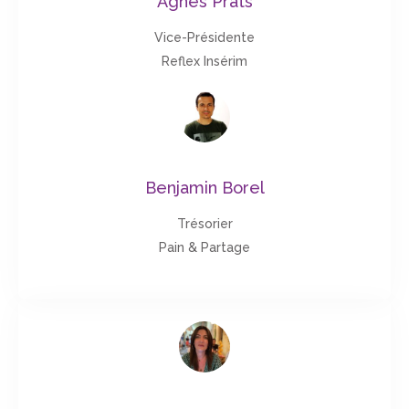
Agnes Prats
Vice-Présidente
Reflex Insérim
Benjamin Borel
Trésorier
Pain & Partage