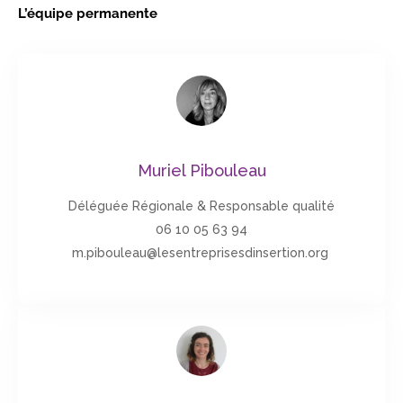
L’équipe permanente
Muriel Pibouleau
Déléguée Régionale & Responsable qualité
06 10 05 63 94
m.pibouleau@lesentreprisesdinsertion.org