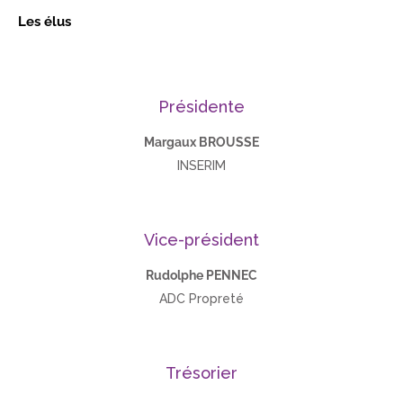
Les élus
Présidente
Margaux BROUSSE
INSERIM
Vice-président
Rudolphe PENNEC
ADC Propreté
Trésorier