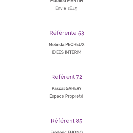
Mathieu MARTIN
Envie 2E49
Référente 53
Mélinda PECHEUX
ID’EES INTERIM
Référent 72
Pascal GAHERY
Espace Propreté
Référent 85
Frédéric EHONO