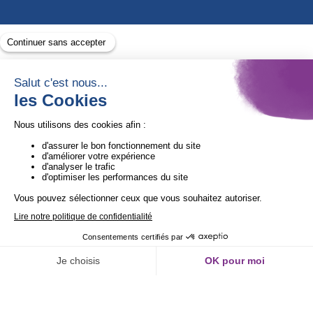
Avec le soutien de
1ère Organisation de l’ESS certifiée Quali’OP