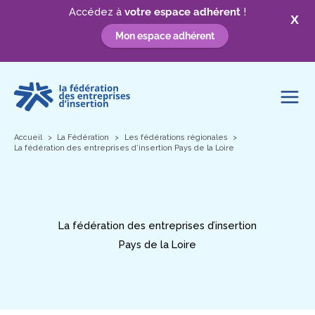
Accédez à
votre espace adhérent
!
X
Mon espace adhérent
Aller
au
contenu
Accueil
La Fédération
Les fédérations régionales
La fédération des entreprises d’insertion Pays de la Loire
La fédération des entreprises d’insertion
Pays de la Loire