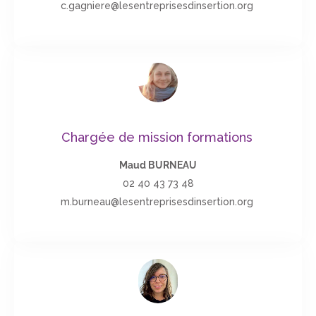
c.gagniere@lesentreprisesdinsertion.org
Chargée de mission formations
Maud BURNEAU
02 40 43 73 48
m.burneau@lesentreprisesdinsertion.org