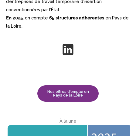
d’entreprises de travail temporaire d’insertion
conventionnées par l’État.
En 2025
, on compte
65 structures
adhérentes
en Pays de
la Loire.
Nos offres d’emploi en
Pays de la Loire
À la une