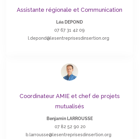
Assistante régionale et Communication
Léa DEPOND
07 67 31 42 09
l.depond@lesentreprisesdinsertion.org
Coordinateur AMIE et chef de projets
mutualisés
Benjamin LARROUSSE
07 82 52 90 20
b.larrousse@lesentreprisesdinsertion.org