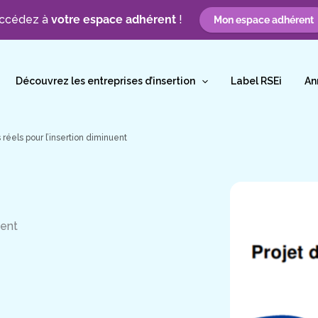
ccédez à
votre espace adhérent
!
Mon espace adhérent
Découvrez les entreprises d’insertion
Label RSEi
An
 réels pour l’insertion diminuent
uent