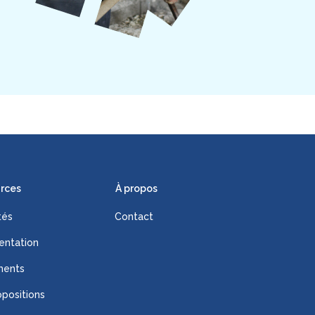
rces
À propos
tés
Contact
ntation
ments
positions