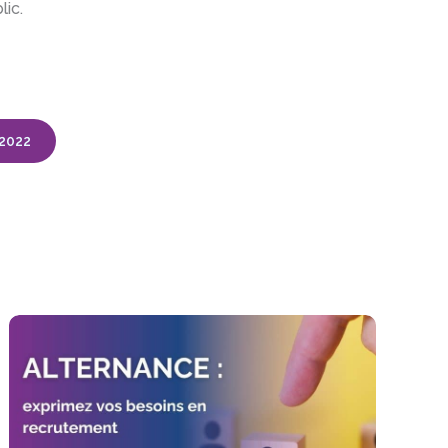
lic.
 2022