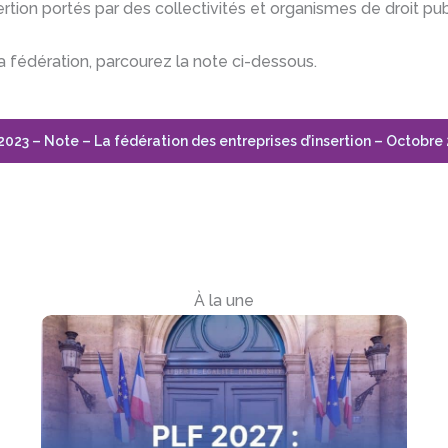
sertion portés par des collectivités et organismes de droit pub
la fédération, parcourez la note ci-dessous.
2023 – Note – La fédération des entreprises d’insertion – Octobre
À la une