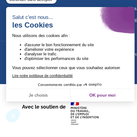
Nos
Proj
Suivez-nous !
Ment
Avec le soutien de