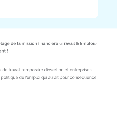
ptage de la mission financière «Travail & Emploi»
ent !
s de travail temporaire d’insertion et entreprises
 politique de l’emploi qui aurait pour conséquence