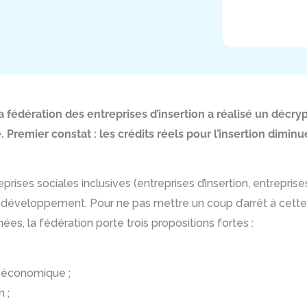
la fédération des entreprises d’insertion a réalisé un décry
 Premier constat : les crédits réels pour l’insertion diminu
eprises sociales inclusives (entreprises d’insertion, entreprise
ein développement. Pour ne pas mettre un coup d’arrêt à cette
, la fédération porte trois propositions fortes :
té économique ;
n ;