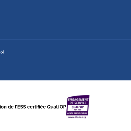
oi
on de l’ESS certifiée Quali’OP