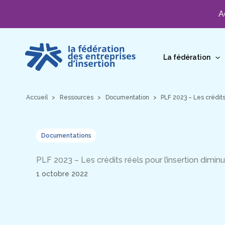
A
Aller
au
La fédération
contenu
Accueil
Ressources
Documentation
PLF 2023 – Les crédits
Documentations
PLF 2023 – Les crédits réels pour l’insertion dimin
1 octobre 2022