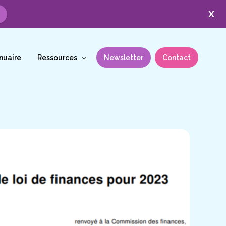
X
nuaire
Ressources
Newsletter
Contact