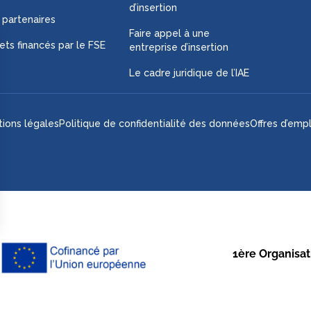
d’insertion
 partenaires
Faire appel à une
ets financés par le FSE
entreprise d’insertion
Le cadre juridique de l’IAE
ions légales
Politique de confidentialité des données
Offres d’empl
1ère Organisati