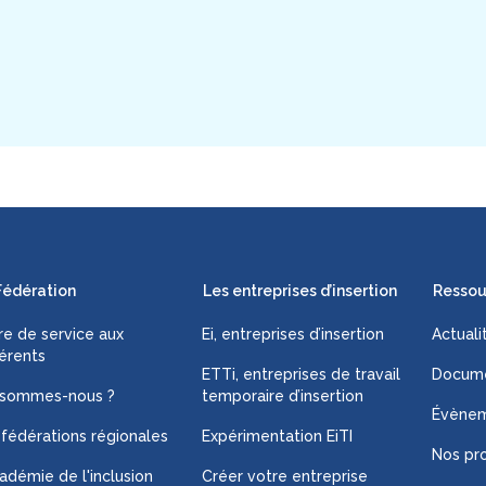
Fédération
Les entreprises d’insertion
Ressou
fre de service aux
Ei, entreprises d’insertion
Actuali
érents
ETTi, entreprises de travail
Docume
 sommes-nous ?
temporaire d’insertion
Évène
 fédérations régionales
Expérimentation EiTI
Nos pro
adémie de l'inclusion
Créer votre entreprise