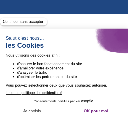
Avec le soutien de
1ère Organisation de l’ESS certifiée Quali’OP