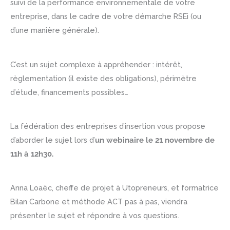
suivi de la performance environnementale de votre
entreprise, dans le cadre de votre démarche RSEi (ou
d’une manière générale).
C’est un sujet complexe à appréhender : intérêt,
règlementation (il existe des obligations), périmètre
d’étude, financements possibles…
La fédération des entreprises d’insertion vous propose
d’aborder le sujet lors d’
un webinaire le 21 novembre de
11h à 12h30.
Anna Loaëc, cheffe de projet à Utopreneurs, et formatrice
Bilan Carbone et méthode ACT pas à pas, viendra
présenter le sujet et répondre à vos questions.