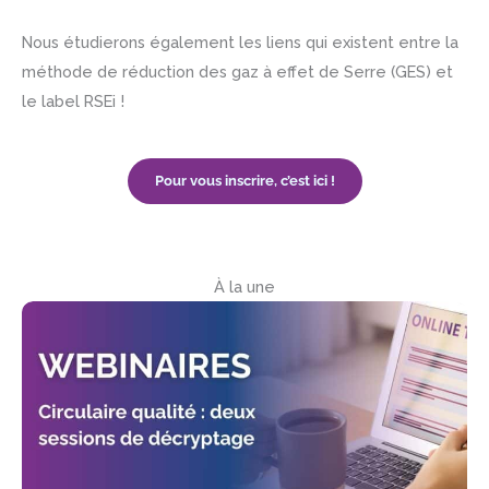
Nous étudierons également les liens qui existent entre la
méthode de réduction des gaz à effet de Serre (GES) et
le label RSEi !
Pour vous inscrire, c’est ici !
À la une