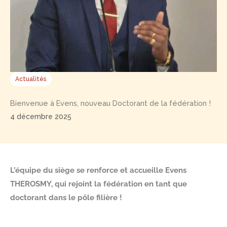
Actualités
Bienvenue à Evens, nouveau Doctorant de la fédération !
4 décembre 2025
L’équipe du siège se renforce et accueille Evens
THEROSMY, qui rejoint la fédération en tant que
doctorant dans le pôle filière !