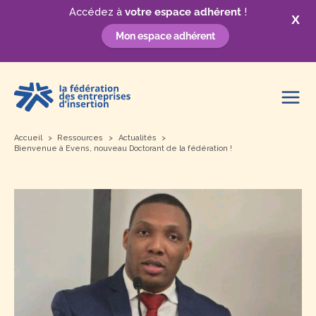
Accédez à
votre espace adhérent
!
X
Mon espace adhérent
Aller
au
contenu
Accueil
Ressources
Actualités
Bienvenue à Evens, nouveau Doctorant de la fédération !