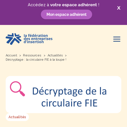
Accédez à
votre espace adhérent
!
X
Mon espace adhérent
Aller
au
contenu
Accueil
Ressources
Actualités
Décryptage : la circulaire FIE à la loupe !
Actualités