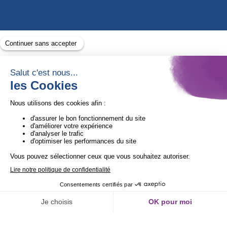
Avec le soutien de
1ère Organisation de l’ESS certifiée Quali’OP