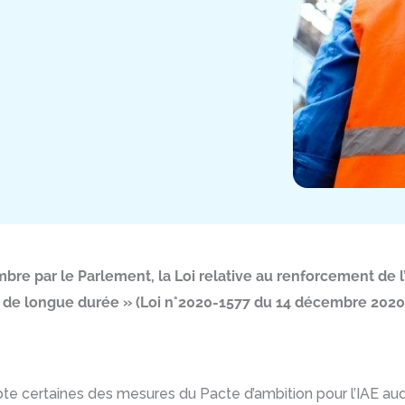
bre par le Parlement, la Loi relative au renforcement de l’
r de longue durée » (Loi n°2020-1577 du 14 décembre 2020) a
mpte certaines des mesures du Pacte d’ambition pour l’IAE au