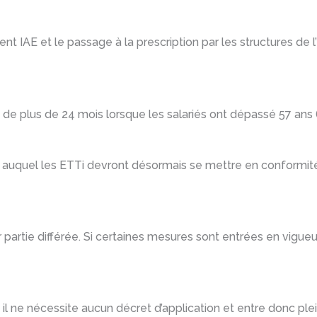
ent IAE et le passage à la prescription par les structures de l’
s de plus de 24 mois lorsque les salariés ont dépassé 57 ans (
ivité auquel les ETTi devront désormais se mettre en conformi
 partie différée. Si certaines mesures sont entrées en vigue
té, il ne nécessite aucun décret d’application et entre donc