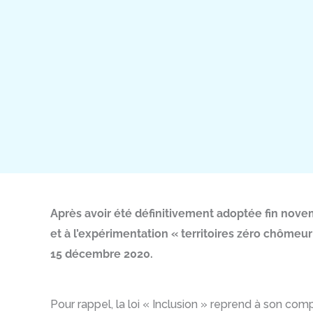
Après avoir été définitivement adoptée fin novem
et à l’expérimentation « territoires zéro chômeu
15 décembre 2020.
Pour rappel, la loi « Inclusion » reprend à son co