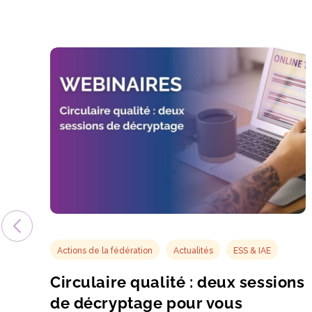
Actions de la fédération
Actualités
ESS & IAE
Circulaire qualité : deux sessions
de décryptage pour vous