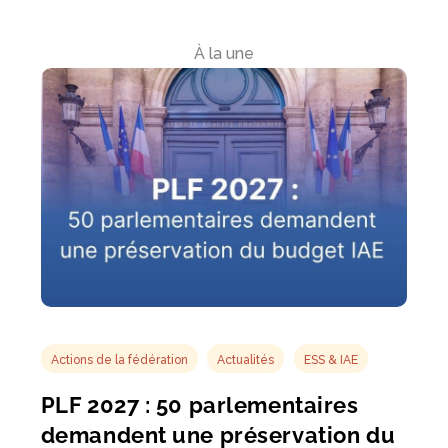
À la une
Actions de la fédération
Actualités
ESS & IAE
PLF 2027 : 50 parlementaires
demandent une préservation du