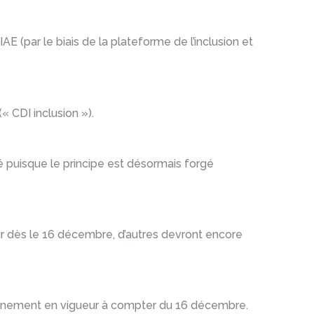
IAE (par le biais de la plateforme de l’inclusion et
« CDI inclusion »).
té puisque le principe est désormais forgé
ur dès le 16 décembre, d’autres devront encore
 pleinement en vigueur à compter du 16 décembre.