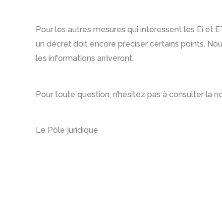
Pour les autres mesures qui intéressent les Ei et 
un décret doit encore préciser certains points. 
les informations arriveront.
Pour toute question, n’hésitez pas à consulter la n
Le Pôle juridique