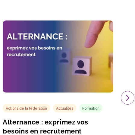
Actions de la fédération
Actualités
Formation
Alternance : exprimez vos
besoins en recrutement