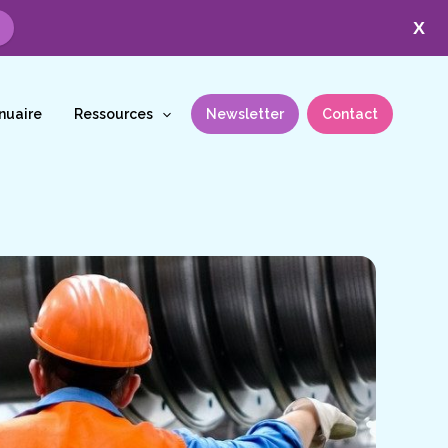
X
nuaire
Ressources
Newsletter
Contact