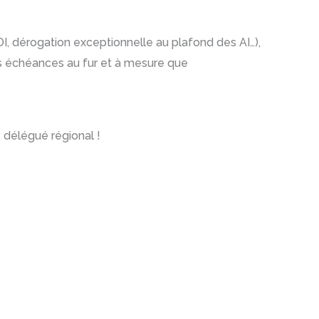
DI, dérogation exceptionnelle au plafond des AI…),
es échéances au fur et à mesure que
e délégué régional !