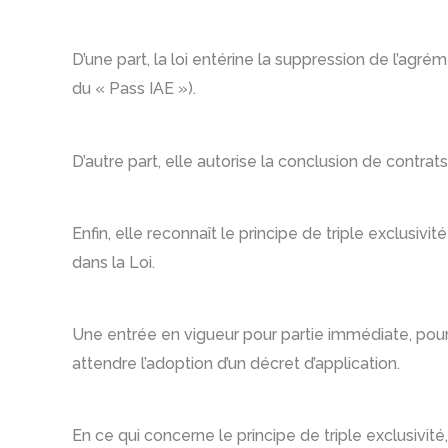
D’une part, la loi entérine la suppression de l’agrém
du « Pass IAE »).
D’autre part, elle autorise la conclusion de contrat
Enfin, elle reconnaît le principe de triple exclus
dans la Loi.
Une entrée en vigueur pour partie immédiate, pour
attendre l’adoption d’un décret d’application.
En ce qui concerne le principe de triple exclusivi