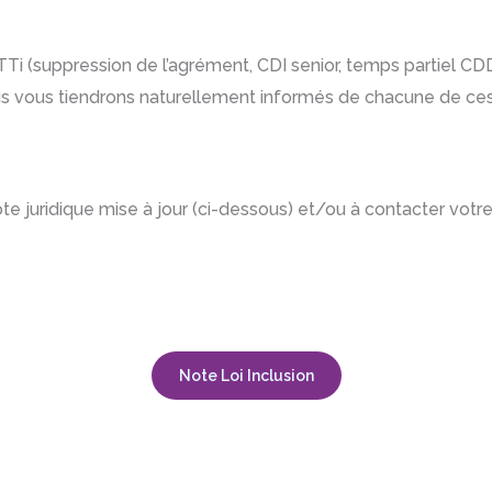
ETTi (suppression de l’agrément, CDI senior, temps partiel CD
Nous vous tiendrons naturellement informés de chacune de c
ote juridique mise à jour (ci-dessous) et/ou à contacter votr
Note Loi Inclusion