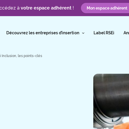
ccédez à
votre espace adhérent
!
Mon espace adhérent
Découvrez les entreprises d’insertion
Label RSEi
An
i Inclusion, les points-clés