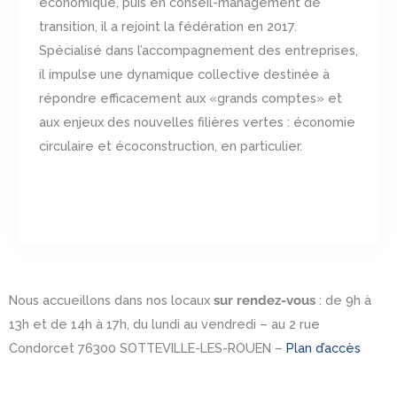
économique, puis en conseil-management de
transition, il a rejoint la fédération en 2017.
Spécialisé dans l’accompagnement des entreprises,
il impulse une dynamique collective destinée à
répondre efficacement aux «grands comptes» et
aux enjeux des nouvelles filières vertes : économie
circulaire et écoconstruction, en particulier.
Nous accueillons dans nos locaux
sur rendez-vous
: de 9h à
13h et de 14h à 17h, du lundi au vendredi – au 2 rue
Condorcet 76300 SOTTEVILLE-LES-ROUEN –
Plan d’accès