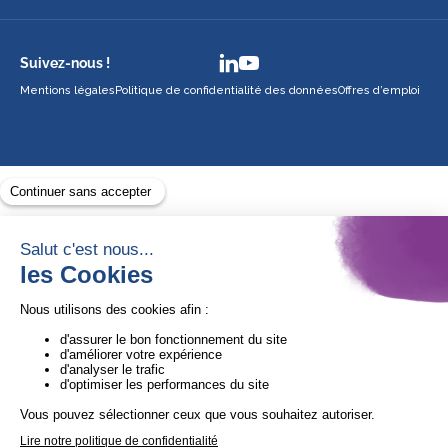
Suivez-nous !
Mentions légales
Politique de confidentialité des données
Offres d’emploi
Avec le soutien de
1ère Organisation de l’ESS certifiée Quali’OP