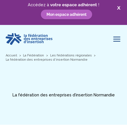
Accédez à
votre espace adhérent
!
X
Mon espace adhérent
Aller
au
contenu
Accueil
La Fédération
Les fédérations régionales
La fédération des entreprises d’insertion Normandie
La fédération des entreprises d’insertion Normandie