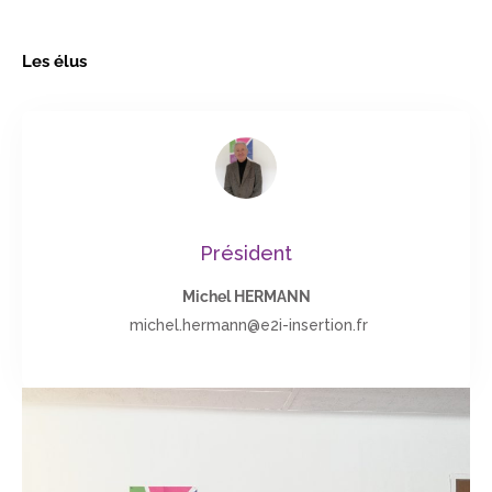
Les élus
Président
Michel HERMANN
michel.hermann@e2i-insertion.fr