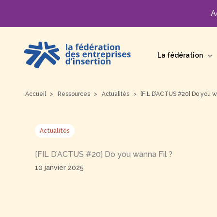
A
Aller
au
La fédération
contenu
Accueil
Ressources
Actualités
[FIL D’ACTUS #20] Do you w
Actualités
[FIL D’ACTUS #20] Do you wanna Fil ?
10 janvier 2025