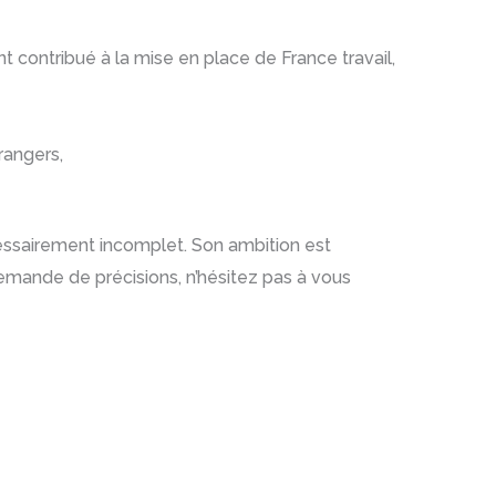
t contribué à la mise en place de France travail,
rangers,
écessairement incomplet. Son ambition est
emande de précisions, n’hésitez pas à vous