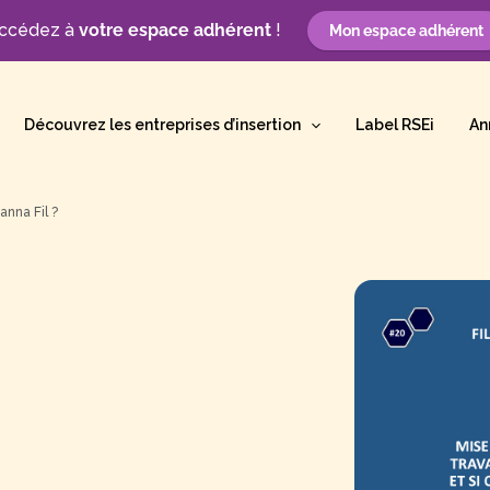
ccédez à
votre espace adhérent
!
Mon espace adhérent
Découvrez les entreprises d’insertion
Label RSEi
An
anna Fil ?