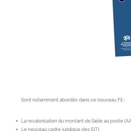
Sont notamment abordés dans ce nouveau Fil :
La revalorisation du montant de l’aide au poste (A
Le nouveau cadre juridique des EiTI,