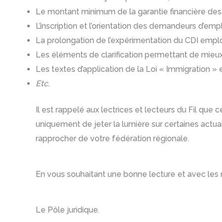
Le montant minimum de la garantie financière des
L’inscription et l’orientation des demandeurs d’emp
La prolongation de l’expérimentation du CDI emplo
Les éléments de clarification permettant de mieu
Les textes d’application de la Loi « Immigration »
Etc.
Il est rappelé aux lectrices et lecteurs du Fil qu
uniquement de jeter la lumière sur certaines actu
rapprocher de votre fédération régionale.
En vous souhaitant une bonne lecture et avec les
Le Pôle juridique.