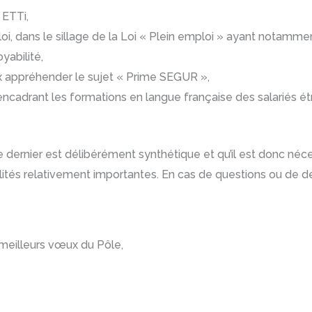
 ETTi,
loi, dans le sillage de la Loi « Plein emploi » ayant notammen
yabilité,
x appréhender le sujet « Prime SEGUR »,
 encadrant les formations en langue française des salariés ét
e ce dernier est délibérément synthétique et qu’il est donc n
alités relativement importantes. En cas de questions ou de d
 meilleurs vœux du Pôle,