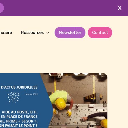
X
nuaire
Ressources
Newsletter
Contact