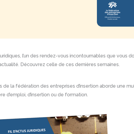
 juridiques, l’un des rendez-vous incontournables que vous do
l’actualité. Découvrez celle de ces dernières semaines.
s de la fédération des entreprises d’insertion aborde une mu
e d’emploi, d’insertion ou de formation.