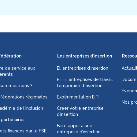
Fédération
Les entreprises d’insertion
Ressou
fre de service aux
Ei, entreprises d’insertion
Actuali
érents
ETTi, entreprises de travail
Docume
 sommes-nous ?
temporaire d’insertion
Évène
 fédérations régionales
Expérimentation EiTI
Nos pro
adémie de l'inclusion
Créer votre entreprise
d’insertion
 partenaires
Faire appel à une
ets financés par le FSE
entreprise d’insertion