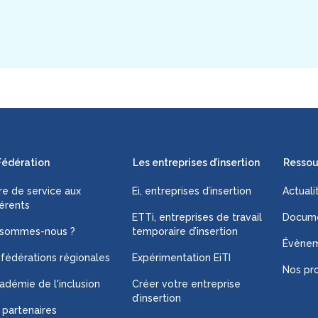
Fédération
Les entreprises d’insertion
Ressou
fre de service aux
Ei, entreprises d’insertion
Actuali
érents
ETTi, entreprises de travail
Docume
 sommes-nous ?
temporaire d’insertion
Évène
 fédérations régionales
Expérimentation EiTI
Nos pro
adémie de l'inclusion
Créer votre entreprise
d’insertion
 partenaires