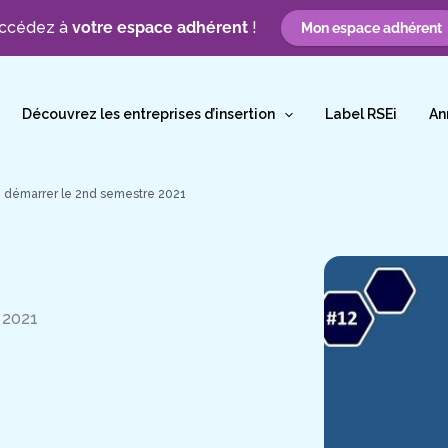
ccédez à
votre espace adhérent
!
Mon espace adhérent
Découvrez les entreprises d’insertion
Label RSEi
An
n démarrer le 2nd semestre 2021
 2021