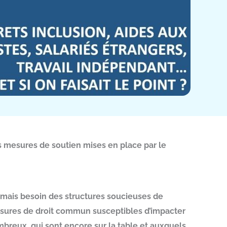
es mesures de soutien mises en place par le
jamais besoin des structures soucieuses de
 mesures de droit commun susceptibles d’impacter
ombreux, qui sont encore sur la table et auxquels