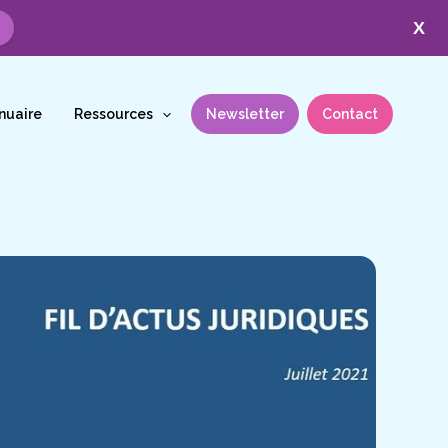
X
nuaire
Ressources
Newsletter
Contact