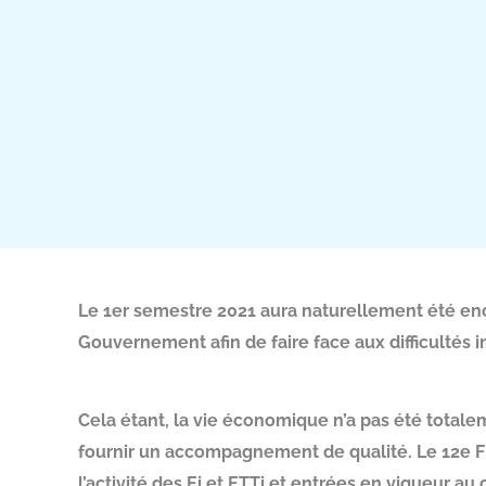
Le 1er semestre 2021 aura naturellement été enco
Gouvernement afin de faire face aux difficultés i
Cela étant, la vie économique n’a pas été totale
fournir un accompagnement de qualité. Le 12e Fil
l’activité des Ei et ETTi et entrées en vigueur au