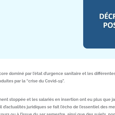
re dominé par l’état d’urgence sanitaire et les différent
nduites par la “crise du Covid-19”.
ment stoppée et les salariés en insertion ont eu plus que 
 d’actualités juridiques se fait l’écho de l’essentiel des
 cours ou à l’issue du 1er semestre, ainsi que des sujets, n