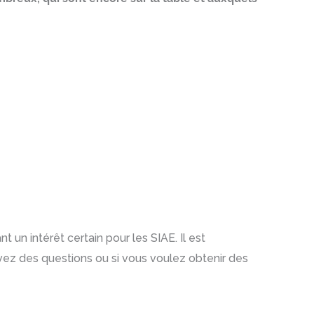
t un intérêt certain pour les SIAE. Il est
avez des questions ou si vous voulez obtenir des