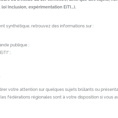
loi Inclusion, expérimentation EiTI…).
ent synthétique, retrouvez des informations sur :
ande publique ;
iTI” ;
…
ttirer votre attention sur quelques sujets brûlants ou présentan
 les fédérations régionales sont à votre disposition si vous 