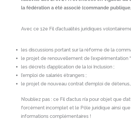
la fédération a été associé (commande publique, 
Avec ce 12e Fil d’actualités juridiques volontairem
les discussions portant sur la réforme de la comm
le projet de renouvellement de l’expérimentation “E
les décrets d’application de la loi Inclusion ;
l’emploi de salariés étrangers ;
le projet de nouveau contrat d’emploi de détenus
N’oubliez pas : ce Fil d’actus n’a pour objet que d’a
forcément incomplet et le Pôle juridique ainsi que
informations complémentaires !