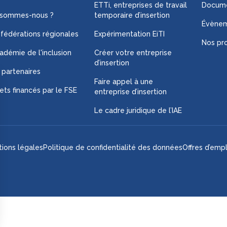
ETTi, entreprises de travail
Docume
 sommes-nous ?
temporaire d’insertion
Évène
 fédérations régionales
Expérimentation EiTI
Nos pro
adémie de l'inclusion
Créer votre entreprise
d’insertion
 partenaires
Faire appel à une
ets financés par le FSE
entreprise d’insertion
Le cadre juridique de l’IAE
ions légales
Politique de confidentialité des données
Offres d’empl