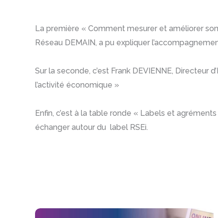
La première « Comment mesurer et améliorer son t
Réseau DEMAIN, a pu expliquer l’accompagnemen
Sur la seconde, c’est Frank DEVIENNE, Directeur d’ID’
l’activité économique »
Enfin, c’est à la table ronde « Labels et agrément
échanger autour du label RSEi.