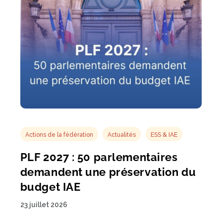
Actions de la fédération
Actualités
ESS & IAE
PLF 2027 : 50 parlementaires
demandent une préservation du
budget IAE
23 juillet 2026