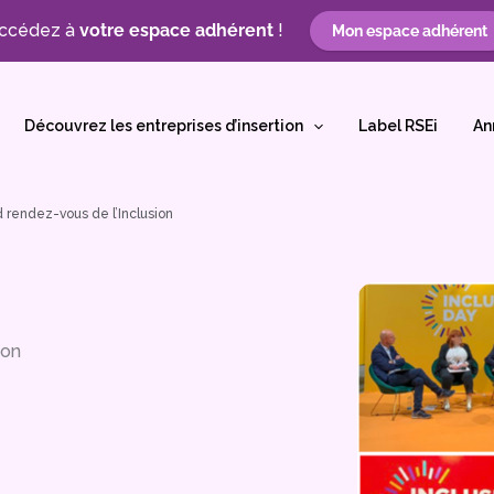
ccédez à
votre espace adhérent
!
Mon espace adhérent
Découvrez les entreprises d’insertion
Label RSEi
An
d rendez-vous de l’Inclusion
ion