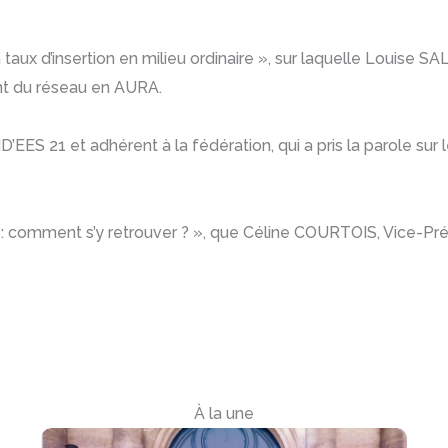
aux d’insertion en milieu ordinaire », sur laquelle Louis
t du réseau en AURA.
EES 21 et adhérent à la fédération, qui a pris la parole sur le
s : comment s’y retrouver ? », que Céline COURTOIS, Vice-Pré
À la une