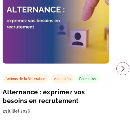
Actions de la fédération
Actualités
Formation
Alternance : exprimez vos
besoins en recrutement
23 juillet 2026