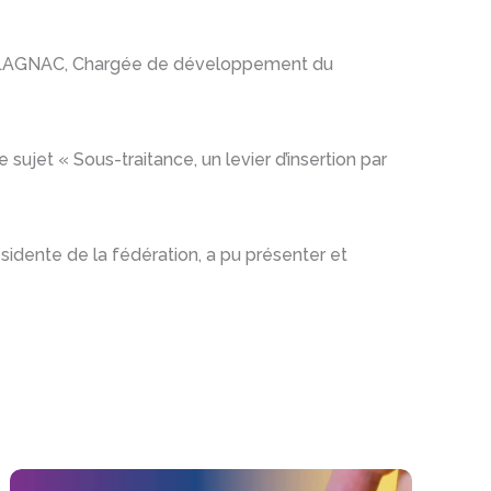
e SALAGNAC, Chargée de développement du
 sujet « Sous-traitance, un levier d’insertion par
sidente de la fédération, a pu présenter et