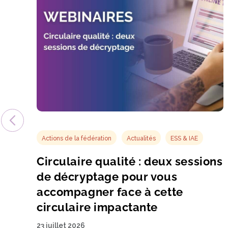
Actions de la fédération
Actualités
ESS & IAE
Circulaire qualité : deux sessions
de décryptage pour vous
accompagner face à cette
circulaire impactante
23 juillet 2026