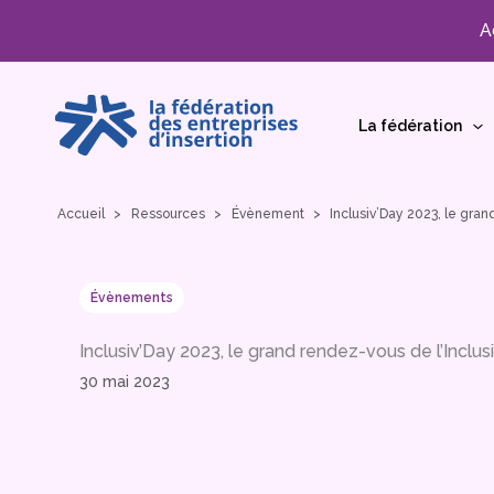
A
Aller
au
La fédération
contenu
Accueil
Ressources
Évènement
Inclusiv’Day 2023, le gran
Évènements
Inclusiv’Day 2023, le grand rendez-vous de l’Inclus
30 mai 2023