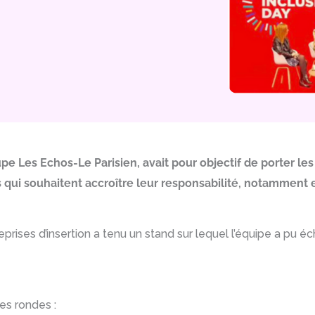
roupe Les Echos-Le Parisien, avait pour objectif de porter le
s qui souhaitent accroître leur responsabilité, notamment
eprises d’insertion a tenu un stand sur lequel l’équipe a pu
es rondes :