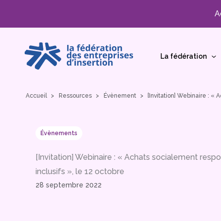
A
Aller
au
La fédération
contenu
Accueil
Ressources
Évènement
[Invitation] Webinaire : «
Évènements
[Invitation] Webinaire : « Achats socialement resp
inclusifs », le 12 octobre
28 septembre 2022