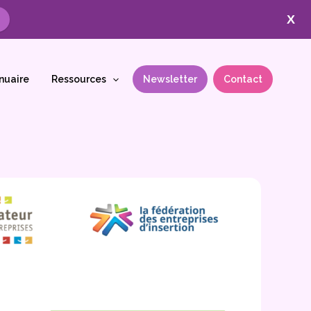
X
nuaire
Ressources
Newsletter
Contact