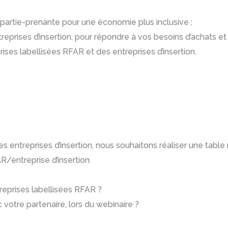
partie-prenante pour une économie plus inclusive ;
eprises d’insertion, pour répondre à vos besoins d’achats et 
rises labellisées RFAR et des entreprises d’insertion.
des entreprises d’insertion, nous souhaitons réaliser une tab
R/entreprise d’insertion.
reprises labellisées RFAR ?
 votre partenaire, lors du webinaire ?