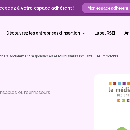
ccédez à
votre espace adhérent
!
Mon espace adhérent
Découvrez les entreprises d’insertion
Label RSEi
An
 Achats socialement responsables et fournisseurs inclusifs », le 12 octobre
onsables et fournisseurs