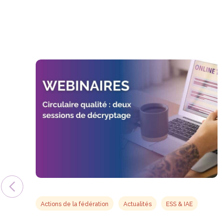
Actions de la fédération
Actualités
ESS & IAE