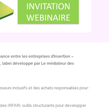
sance entre les entreprises d’insertion –
AR, label développé par Le médiateur des
eurs inclusifs et des achats responsables pour :
les (RFAR), outils structurants pour développer