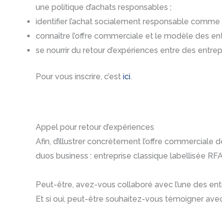
une politique d’achats responsables ;
identifier l’achat socialement responsable comme 
connaître l’offre commerciale et le modèle des entr
se nourrir du retour d’expériences entre des entrep
Pour vous inscrire, c’est
ici
.
Appel pour retour d’expériences
Afin, d’illustrer concrètement l’offre commerciale 
duos business : entreprise classique labellisée RFA
Peut-être, avez-vous collaboré avec l’une des ent
Et si oui, peut-être souhaitez-vous témoigner avec