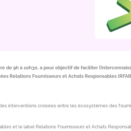
e de 9h à 10h30, a pour objectif de faciliter l’interconnais
llisées Relations Fournisseurs et Achats Responsables (RF
s interventions croisées entre les écosystèmes des fourniss
ables et le label Relations Fournisseurs et Achats Responsab