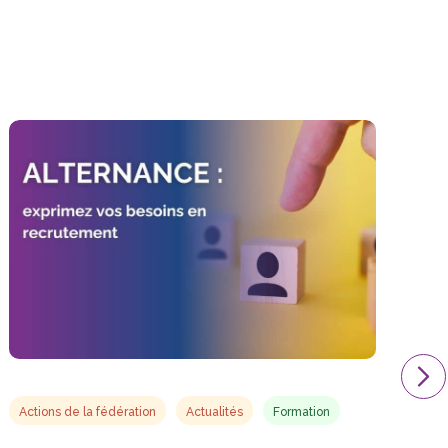
Actions de la fédération
Actualités
Formation