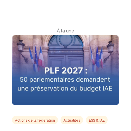
À la une
Actions de la fédération
Actualités
ESS & IAE