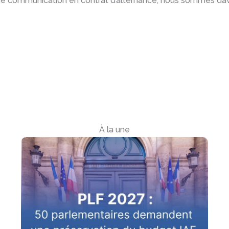
 communication en contrat d’alternance, nous sommes dava
À la une