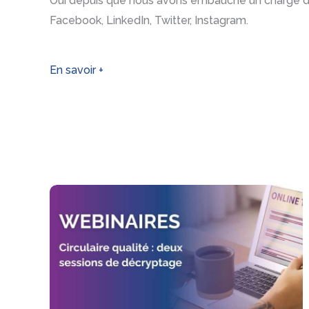
Oui depuis que nous avons embauché un chargé de
Facebook, LinkedIn, Twitter, Instagram.
En savoir +