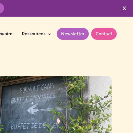
X
nuaire
Ressources
Newsletter
Contact