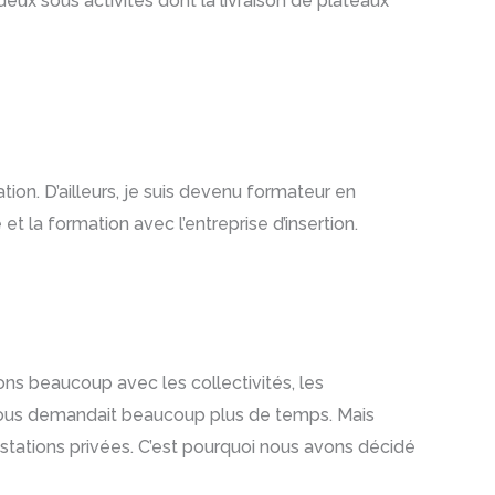
deux sous activités dont la livraison de plateaux
tion. D’ailleurs, je suis devenu formateur en
 et la formation avec l’entreprise d’insertion.
ions beaucoup avec les collectivités, les
 ça nous demandait beaucoup plus de temps. Mais
restations privées. C’est pourquoi nous avons décidé