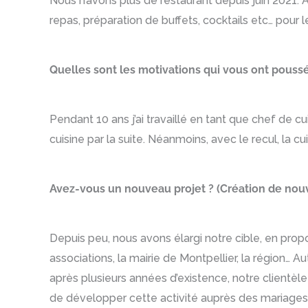
Nous n’avons plus de restaurant depuis juin 2021. A
repas, préparation de buffets, cocktails etc… pour
Quelles sont les motivations qui vous ont poussé
Pendant 10 ans j’ai travaillé en tant que chef de cu
cuisine par la suite. Néanmoins, avec le recul, la cui
Avez-vous un nouveau projet ? (Création de nouv
Depuis peu, nous avons élargi notre cible, en propos
associations, la mairie de Montpellier, la région… 
après plusieurs années d’existence, notre clientèle
de développer cette activité auprès des mariages, p