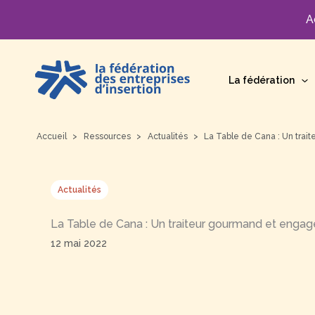
A
Aller
au
La fédération
contenu
Accueil
Ressources
Actualités
La Table de Cana : Un trai
Actualités
La Table de Cana : Un traiteur gourmand et engag
12 mai 2022