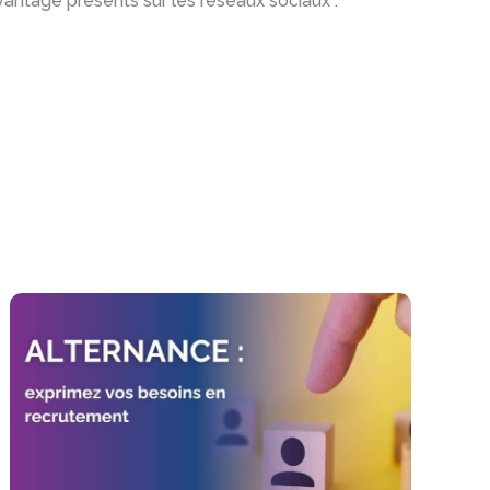
ntage présents sur les réseaux sociaux :