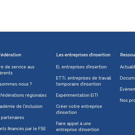
Fédération
Les entreprises d’insertion
Ressou
fre de service aux
Ei, entreprises d’insertion
Actuali
érents
ETTi, entreprises de travail
Docume
 sommes-nous ?
temporaire d’insertion
Évène
 fédérations régionales
Expérimentation EiTI
Nos pro
adémie de l'inclusion
Créer votre entreprise
d’insertion
 partenaires
Faire appel à une
ets financés par le FSE
entreprise d’insertion