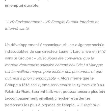
un emploi durable.
* LVD Environnement, LVD Energie, Eureka, Interim’e et
Interim’r santé
Un développement économique et une exigence sociale
indissociables de son directeur Laurent Laïk, arrivé en 1997
dans le Groupe :
« J’ai toujours été convaincu que le
modèle d’entreprise solidaire comme celui de La Varappe
est le meilleur moyen pour insérer des personnes et que
nul n’est à priori inemployable ».
Alors même que le
Groupe a fêté son 25ème anniversaire le 13 mars 2018 au
Palais du Pharo, Laurent Laïk veut pousser encore plus loin
l’accompagnement en allant chercher et aider les
personnes les plus éloignées de l’emploi.
« Il s’agit d’un