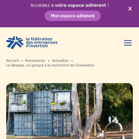
Accédez à
votre espace adhérent
!
X
Mon espace adhérent
Aller
au
contenu
Accueil
Ressources
Actualités
La Varappe, un groupe à la recherche de l’innovation