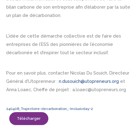
bilan carbone de son entreprise afin d’élaborer par la suite
un plan de décarbonation.
L’idée de cette démarche collective est de faire des
entreprises de l’ESS des pionnières de l’économie
décarbonée et d’inspirer tout le secteur inclusif.
Pour en savoir plus, contacter Nicolas Du Souich, Directeur
Général d’Utoprenneur :
n.dusouich@utopreneurs.org
et
Anna Loaec, Cheffe de projet : a.loaec@utopreneurs.org
240408_Trajectoire-decarbonation_-Inclusivday-2
Télécharger