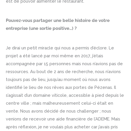
est de pouvoir alimenter le restaurant.
Pouvez-vous partager une belle histoire de votre
entreprise (une sortie positive…) ?
Je dirai un petit miracle qui nous a permis d’éclore. Le
projet a été lancé par moi même en 2017, j’étais
accompagnée par 15 personnes mais nous n’avions pas de
ressources. Au bout de 2 ans de recherche, nous n’avions
toujours pas de lieu, jusqu’au moment où nous avons
identifié le lieu de nos rêves aux portes de Pézenas. Il
s’agissait d’un domaine viticole, accessible à pied depuis le
centre ville ; mais malheureusement celui-ci était en
vente. Nous avons décidé de nous challenger ; nous
venions de recevoir une aide financière de l’ADEME. Mais
après réflexion, je ne voulais plus acheter car j’avais pris