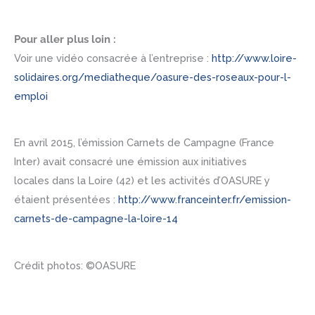
Pour aller plus loin :
Voir une vidéo consacrée à l’entreprise :
http://www.loire-
solidaires.org/mediatheque/oasure-des-roseaux-pour-l-
emploi
En avril 2015, l’émission Carnets de Campagne (France
Inter) avait consacré une émission aux initiatives
locales dans la Loire (42) et les activités d’OASURE y
étaient présentées :
http://www.franceinter.fr/emission-
carnets-de-campagne-la-loire-14
Crédit photos: ©OASURE