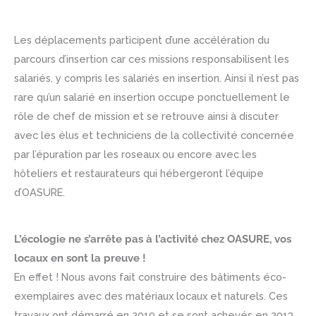
Les déplacements participent d’une accélération du
parcours d’insertion car ces missions responsabilisent les
salariés, y compris les salariés en insertion. Ainsi il n’est pas
rare qu’un salarié en insertion occupe ponctuellement le
rôle de chef de mission et se retrouve ainsi à discuter
avec les élus et techniciens de la collectivité concernée
par l’épuration par les roseaux ou encore avec les
hôteliers et restaurateurs qui hébergeront l’équipe
d’OASURE.
L’écologie ne s’arrête pas à l’activité chez OASURE, vos
locaux en sont la preuve !
En effet ! Nous avons fait construire des bâtiments éco-
exemplaires avec des matériaux locaux et naturels. Ces
travaux ont démarré en 2010 et se sont achevés en 2013.