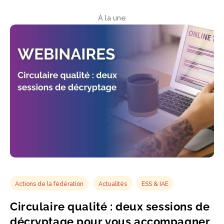
À la une
Actions de la fédération
Actualités
ESS & IAE
Circulaire qualité : deux sessions de
décryptage pour vous accompagner