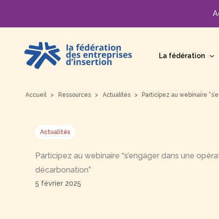
A
Aller
au
La fédération
contenu
Accueil
Ressources
Actualités
Participez au webinaire “s
Actualités
Participez au webinaire “s’engager dans une opéra
décarbonation”
5 février 2025