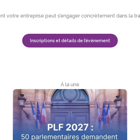
nt votre entreprise peut s’engager concrètement dans la tran
Inscriptions et détails de l’évènement
À la une