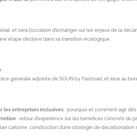
ail, et sera l’occasion d’échanger sur les enjeux de la déc
une étape décisive dans sa transition écologique.
e
trice générale adjointe de SOUN by Fastroad, et élue au bure
 les entreprises inclusives
: pourquoi et comment agir dès 
omotion
: retour d’expérience sur les bénéfices concrets du
bilan carbone, construction d’une stratégie de décarbonatio