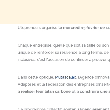
Utopreneurs organise
le mercredi 13 février de 
Chaque entreprise, quelle que soit sa taille ou son 
unique de renforcer sa résilience à long terme, de 
inclusives, c’est l’occasion de continuer à prouv
Dans cette optique,
Mutascalab
, l’Agence d’innov
Adaptées et la fédération des entreprises d’insert
à
réaliser leur bilan carbone
et à
construire une 
Ce programme collectif,
soutenu financièrement