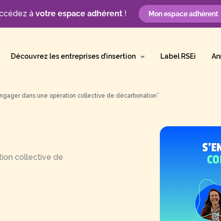
ccédez à
votre espace adhérent
!
Mon espace adhérent
Découvrez les entreprises d’insertion
Label RSEi
An
’engager dans une opération collective de décarbonation”
tion collective de