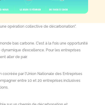
 une opération collective de décarbonation”.
un monde bas carbone. C’est à la fois une opportunité
ne dynamique d’excellence. Pour les entreprises
t aller de pair.
n cocréée par l’Union Nationale des Entreprises
mpagner entre 10 et 20 entreprises inclusives
tions.
mble sur un chemin de décarbonation et