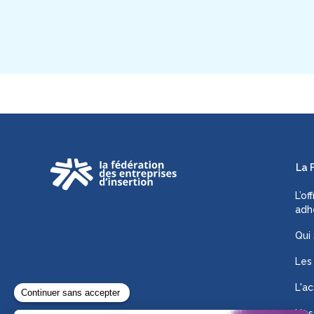
La 
L’of
adh
Qui
Les
L'ac
Nos