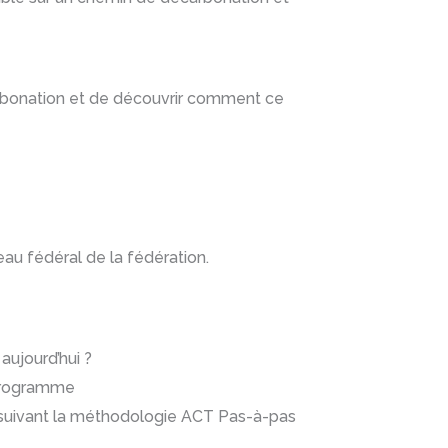
arbonation et de découvrir comment ce
au fédéral de la fédération.
aujourd’hui ?
 programme
n suivant la méthodologie ACT Pas-à-pas