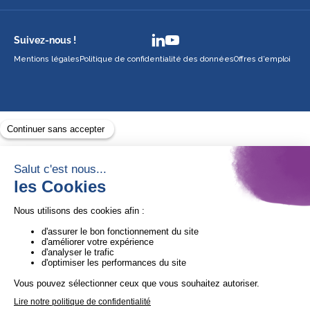
Suivez-nous !
Mentions légales
Politique de confidentialité des données
Offres d’emploi
Avec le soutien de
1ère Organisation de l’ESS certifiée Quali’OP