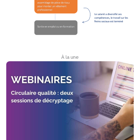
À la une