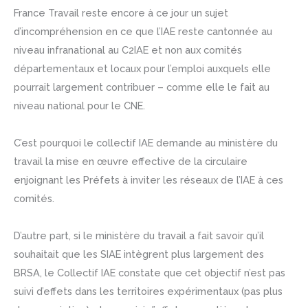
France Travail reste encore à ce jour un sujet
d’incompréhension en ce que l’IAE reste cantonnée au
niveau infranational au C2IAE et non aux comités
départementaux et locaux pour l’emploi auxquels elle
pourrait largement contribuer – comme elle le fait au
niveau national pour le CNE.
C’est pourquoi le collectif IAE demande au ministère du
travail la mise en œuvre effective de la circulaire
enjoignant les Préfets à inviter les réseaux de l’IAE à ces
comités.
D’autre part, si le ministère du travail a fait savoir qu’il
souhaitait que les SIAE intègrent plus largement des
BRSA, le Collectif IAE constate que cet objectif n’est pas
suivi d’effets dans les territoires expérimentaux (pas plus