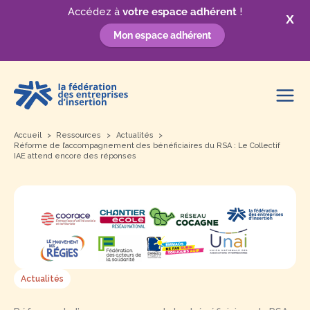
Accédez à
votre espace adhérent
!
X
Mon espace adhérent
Aller
au
contenu
Accueil
Ressources
Actualités
Réforme de l’accompagnement des bénéficiaires du RSA : Le Collectif
IAE attend encore des réponses
Actualités