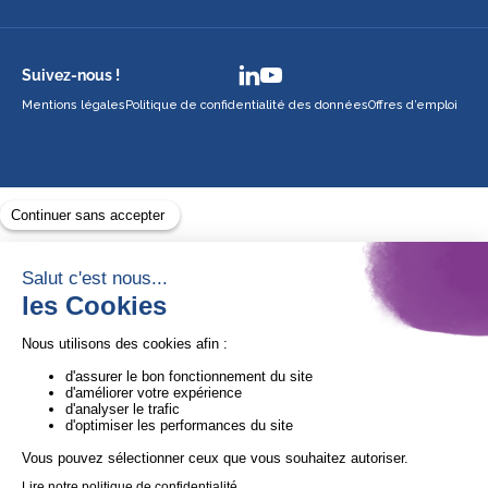
Suivez-nous !
Mentions légales
Politique de confidentialité des données
Offres d’emploi
Avec le soutien de
1ère Organisation de l’ESS certifiée Quali’OP