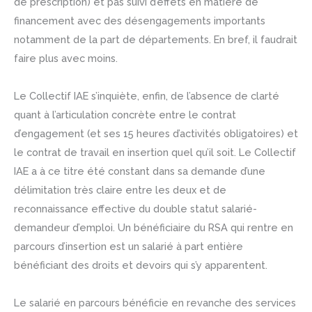
de prescription) et pas suivi d’effets en matière de
financement avec des désengagements importants
notamment de la part de départements. En bref, il faudrait
faire plus avec moins.
Le Collectif IAE s’inquiète, enfin, de l’absence de clarté
quant à l’articulation concrète entre le contrat
d’engagement (et ses 15 heures d’activités obligatoires) et
le contrat de travail en insertion quel qu’il soit. Le Collectif
IAE a à ce titre été constant dans sa demande d’une
délimitation très claire entre les deux et de
reconnaissance effective du double statut salarié-
demandeur d’emploi. Un bénéficiaire du RSA qui rentre en
parcours d’insertion est un salarié à part entière
bénéficiant des droits et devoirs qui s’y apparentent.
Le salarié en parcours bénéficie en revanche des services