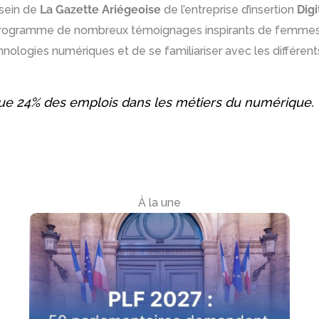
 sein de
La Gazette Ariégeoise
de l’entreprise d’insertion
Dig
rogramme de nombreux témoignages inspirants de femmes tr
hnologies numériques et de se familiariser avec les différent
e 24% des emplois dans les métiers du numérique. V
À la une