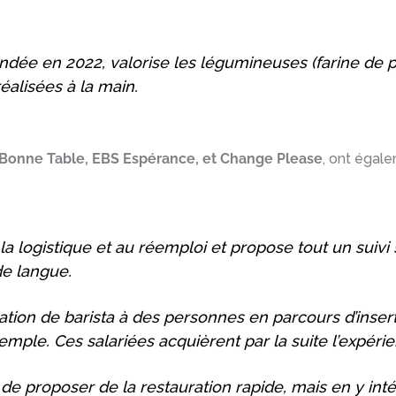
ondée en 2022, valorise les légumineuses (farine de po
alisées à la main.
 Bonne Table, EBS Espérance, et Change Please
, ont égal
la logistique et au réemploi et propose tout un suiv
e langue.
tion de barista à des personnes en parcours d’inser
xemple. Ces salariées acquièrent par la suite l’expéri
 de proposer de la restauration rapide, mais en y i