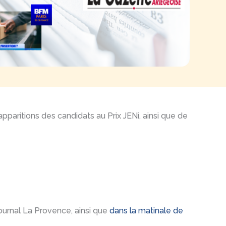
 apparitions des candidats au Prix JENi, ainsi que de
 journal La Provence, ainsi que
dans la matinale de