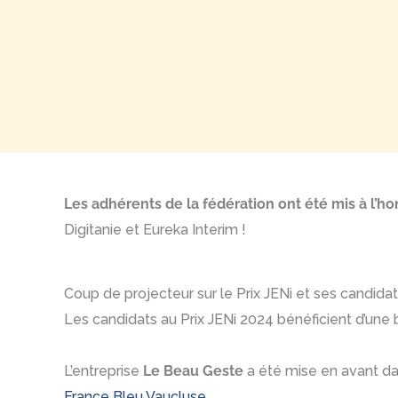
Les adhérents de la fédération ont été mis à l’h
Digitanie et Eureka Interim !
Coup de projecteur sur le Prix JENi et ses candida
Les candidats au Prix JENi 2024 bénéficient d’une b
L’entreprise
Le Beau Geste
a été mise en avant da
France Bleu Vaucluse.