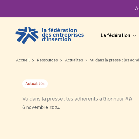
A
Aller
au
La fédération
contenu
Accueil
Ressources
Actualités
Vu dans la presse : les adh
Actualités
Vu dans la presse : les adhérents à l’honneur #9
6 novembre 2024