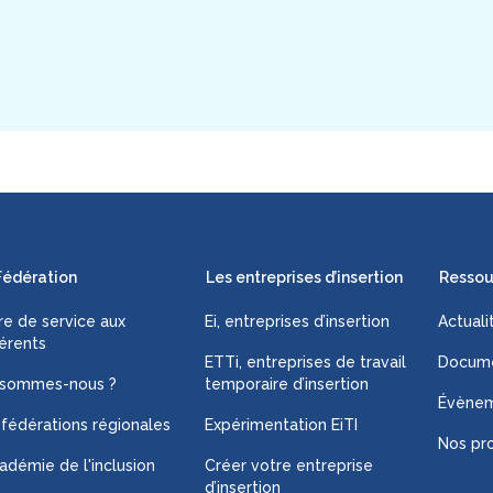
Fédération
Les entreprises d’insertion
Ressou
fre de service aux
Ei, entreprises d’insertion
Actuali
érents
ETTi, entreprises de travail
Docume
 sommes-nous ?
temporaire d’insertion
Évène
 fédérations régionales
Expérimentation EiTI
Nos pro
adémie de l'inclusion
Créer votre entreprise
d’insertion