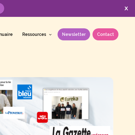
X
nuaire
Ressources
Newsletter
Contact