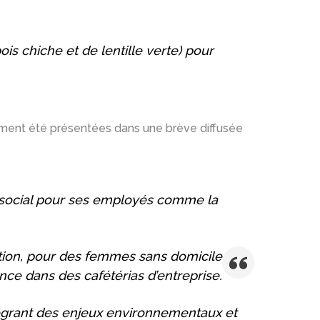
is chiche et de lentille verte) pour
ement été présentées dans une brève diffusée
i social pour ses employés comme la
tion, pour des femmes sans domicile
ence dans des cafétérias d’entreprise.
ntégrant des enjeux environnementaux et