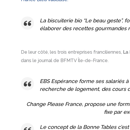
La biscuiterie bio “Le beau geste”, f
élaborer des recettes gourmandes ré
De leur côté, les trois entreprises franciliennes,
La
dans le journal de BFMTV Île-de-France.
EBS Espérance forme ses salariés à 
recherche de logement, des cours d
Change Please France, propose une forma
fixe par e
Le concept de la Bonne Tables c’est