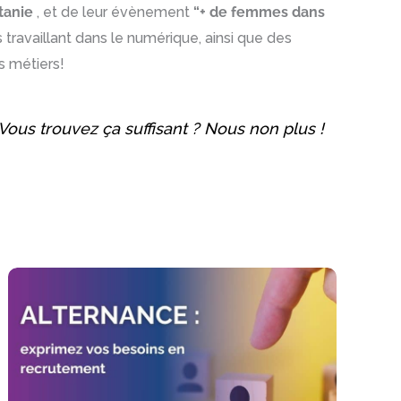
itanie
, et de leur évènement
“+ de femmes dans
availlant dans le numérique, ainsi que des
s métiers!
ous trouvez ça suffisant ? Nous non plus !