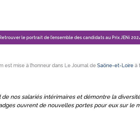
Retrouver le portrait de l’ensemble des candidats au Prix JENi 202
im est mise à l’honneur dans Le Journal de
Saöne-et-Loire
à t
il de nos salariés intérimaires et démontre la diver
badges ouvrent de nouvelles portes pour eux sur le m