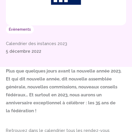
Évènements
Calendrier des instances 2023
5 décembre 2022
Plus que quelques jours avant la nouvelle année 2023.
Et qui dit nouvelle année, dit nouvelle assemblée
générale, nouvelles commissions, nouveaux conseils
fédéraux… Et surtout en 2023, nous aurons un
anniversaire exceptionnel à célébrer : les 35 ans de
la fédération !
Retrouvez dans le calendrier tous les rendez-vous