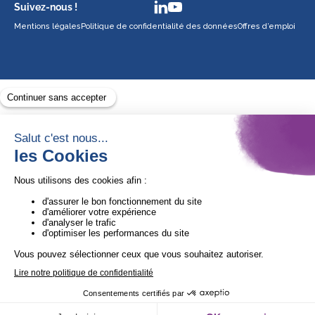
Suivez-nous !
Mentions légales
Politique de confidentialité des données
Offres d’emploi
Avec le soutien de
1ère Organisation de l’ESS certifiée Quali’OP