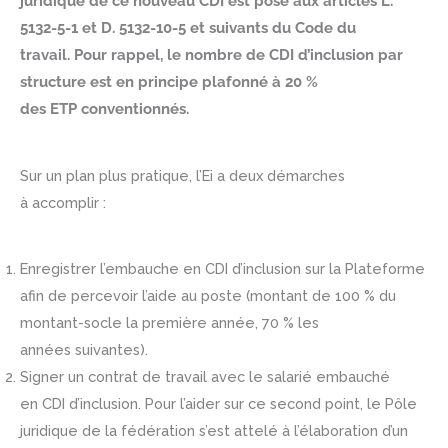
juridique de ce nouveau CDI est posé aux articles L.
5132-5-1 et D. 5132-10-5 et suivants du Code du
travail. Pour rappel, le nombre de CDI d’inclusion par
structure est en principe plafonné à 20 %
des ETP conventionnés.
Sur un plan plus pratique, l’Ei a deux démarches
à accomplir :
Enregistrer l’embauche en CDI d’inclusion sur la Plateforme
afin de percevoir l’aide au poste (montant de 100 % du
montant-socle la première année, 70 % les
années suivantes).
Signer un contrat de travail avec le salarié embauché
en CDI d’inclusion. Pour l’aider sur ce second point, le Pôle
juridique de la fédération s’est attelé à l’élaboration d’un