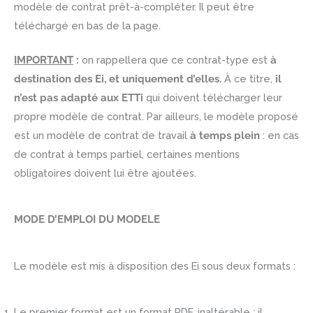
modèle de contrat prêt-à-compléter. Il peut être
téléchargé en bas de la page.
IMPORTANT
:
on rappellera que ce contrat-type est
à
destination des Ei, et uniquement d’elles.
À ce titre,
il
n’est pas adapté aux ETTi
qui doivent télécharger leur
propre modèle de contrat. Par ailleurs, le modèle proposé
est un modèle de contrat de travail
à temps plein
: en cas
de contrat à temps partiel, certaines mentions
obligatoires doivent lui être ajoutées.
MODE D’EMPLOI DU MODELE
Le modèle est mis à disposition des Ei sous deux formats :
Le premier format est un format PDF, inaltérable : il